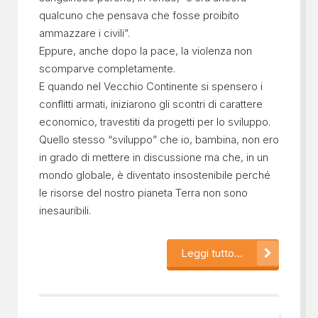
qualcuno che pensava che fosse proibito
ammazzare i civili”.
Eppure, anche dopo la pace, la violenza non
scomparve completamente.
E quando nel Vecchio Continente si spensero i
conflitti armati, iniziarono gli scontri di carattere
economico, travestiti da progetti per lo sviluppo.
Quello stesso “sviluppo” che io, bambina, non ero
in grado di mettere in discussione ma che, in un
mondo globale, è diventato insostenibile perché
le risorse del nostro pianeta Terra non sono
inesauribili.
Leggi tutto...