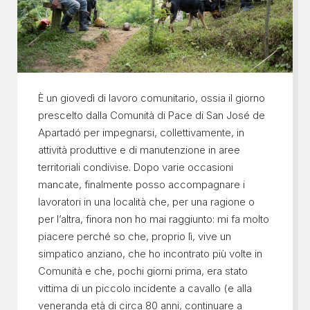
È un giovedì di lavoro comunitario, ossia il giorno
prescelto dalla Comunità di Pace di San José de
Apartadó per impegnarsi, collettivamente, in
attività produttive e di manutenzione in aree
territoriali condivise. Dopo varie occasioni
mancate, finalmente posso accompagnare i
lavoratori in una località che, per una ragione o
per l’altra, finora non ho mai raggiunto: mi fa molto
piacere perché so che, proprio lì, vive un
simpatico anziano, che ho incontrato più volte in
Comunità e che, pochi giorni prima, era stato
vittima di un piccolo incidente a cavallo (e alla
veneranda età di circa 80 anni, continuare a