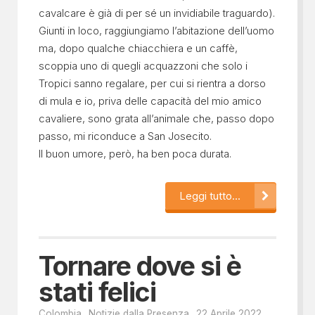
cavalcare è già di per sé un invidiabile traguardo).
Giunti in loco, raggiungiamo l’abitazione dell’uomo
ma, dopo qualche chiacchiera e un caffè,
scoppia uno di quegli acquazzoni che solo i
Tropici sanno regalare, per cui si rientra a dorso
di mula e io, priva delle capacità del mio amico
cavaliere, sono grata all’animale che, passo dopo
passo, mi riconduce a San Josecito.
Il buon umore, però, ha ben poca durata.
Leggi tutto...
Tornare dove si è
stati felici
Colombia
Notizie dalla Presenza
22 Aprile 2022