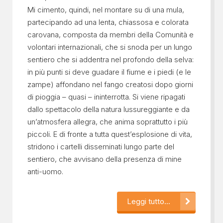
Mi cimento, quindi, nel montare su di una mula,
partecipando ad una lenta, chiassosa e colorata
carovana, composta da membri della Comunità e
volontari internazionali, che si snoda per un lungo
sentiero che si addentra nel profondo della selva:
in più punti si deve guadare il fiume e i piedi (e le
zampe) affondano nel fango creatosi dopo giorni
di pioggia – quasi – ininterrotta. Si viene ripagati
dallo spettacolo della natura lussureggiante e da
un’atmosfera allegra, che anima soprattutto i più
piccoli. E di fronte a tutta quest’esplosione di vita,
stridono i cartelli disseminati lungo parte del
sentiero, che avvisano della presenza di mine
anti-uomo.
Leggi tutto...