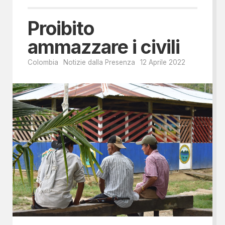
Proibito
ammazzare i civili
Colombia
Notizie dalla Presenza
12 Aprile 2022