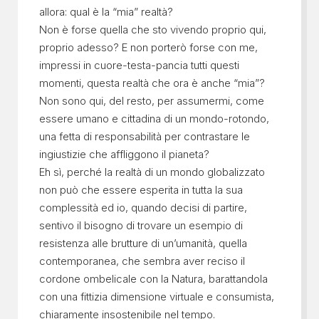
allora: qual è la “mia” realtà?
Non è forse quella che sto vivendo proprio qui,
proprio adesso? E non porterò forse con me,
impressi in cuore-testa-pancia tutti questi
momenti, questa realtà che ora è anche “mia”?
Non sono qui, del resto, per assumermi, come
essere umano e cittadina di un mondo-rotondo,
una fetta di responsabilità per contrastare le
ingiustizie che affliggono il pianeta?
Eh sì, perché la realtà di un mondo globalizzato
non può che essere esperita in tutta la sua
complessità ed io, quando decisi di partire,
sentivo il bisogno di trovare un esempio di
resistenza alle brutture di un’umanità, quella
contemporanea, che sembra aver reciso il
cordone ombelicale con la Natura, barattandola
con una fittizia dimensione virtuale e consumista,
chiaramente insostenibile nel tempo.