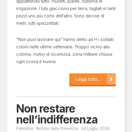
appiattendo tutto: muretti, piante, sistema di
irrigazione. I tubi giacciono per terra, tagliati in tanti
pezzi uno più corto dell’altro. Sono decine di
metri, tutti spezzettati.
“Non puoi lavorare qui” hanno detto ad H i soldati
coloni nelle ultime settimane. Troppo vicino alla
colonia, motivi di sicurezza, zona militare chiusa;
ogni scusa è buona.
Leggi tutto...
Non restare
nell’indifferenza
Palestina
Notizie dalla Presenza
04 Luglio 2024