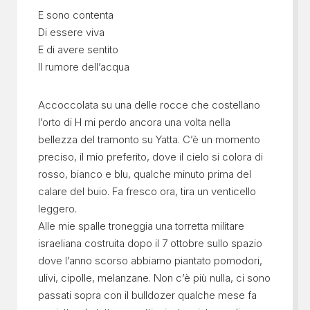
E sono contenta
Di essere viva
E di avere sentito
Il rumore dell’acqua
Accoccolata su una delle rocce che costellano
l’orto di H mi perdo ancora una volta nella
bellezza del tramonto su Yatta. C’è un momento
preciso, il mio preferito, dove il cielo si colora di
rosso, bianco e blu, qualche minuto prima del
calare del buio. Fa fresco ora, tira un venticello
leggero.
Alle mie spalle troneggia una torretta militare
israeliana costruita dopo il 7 ottobre sullo spazio
dove l’anno scorso abbiamo piantato pomodori,
ulivi, cipolle, melanzane. Non c’è più nulla, ci sono
passati sopra con il bulldozer qualche mese fa