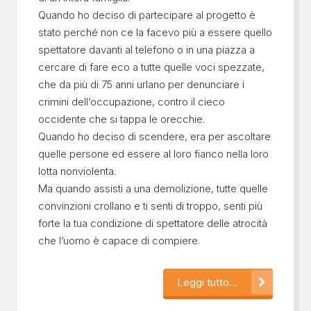
Quando ho deciso di partecipare al progetto è
stato perché non ce la facevo più a essere quello
spettatore davanti al telefono o in una piazza a
cercare di fare eco a tutte quelle voci spezzate,
che da più di 75 anni urlano per denunciare i
crimini dell’occupazione, contro il cieco
occidente che si tappa le orecchie.
Quando ho deciso di scendere, era per ascoltare
quelle persone ed essere al loro fianco nella loro
lotta nonviolenta.
Ma quando assisti a una demolizione, tutte quelle
convinzioni crollano e ti senti di troppo, senti più
forte la tua condizione di spettatore delle atrocità
che l’uomo è capace di compiere.
Leggi tutto...