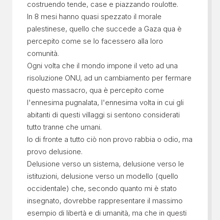
costruendo tende, case e piazzando roulotte.
In 8 mesi hanno quasi spezzato il morale
palestinese, quello che succede a Gaza qua è
percepito come se lo facessero alla loro
comunità.
Ogni volta che il mondo impone il veto ad una
risoluzione ONU, ad un cambiamento per fermare
questo massacro, qua è percepito come
l'ennesima pugnalata, l'ennesima volta in cui gli
abitanti di questi villaggi si sentono considerati
tutto tranne che umani.
Io di fronte a tutto ciò non provo rabbia o odio, ma
provo delusione.
Delusione verso un sistema, delusione verso le
istituzioni, delusione verso un modello (quello
occidentale) che, secondo quanto mi è stato
insegnato, dovrebbe rappresentare il massimo
esempio di libertà e di umanità, ma che in questi