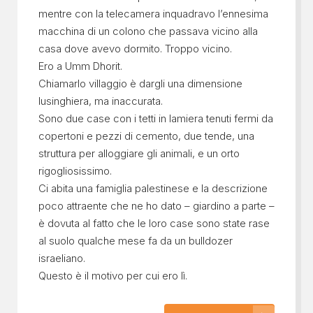
mentre con la telecamera inquadravo l’ennesima
macchina di un colono che passava vicino alla
casa dove avevo dormito. Troppo vicino.
Ero a Umm Dhorit.
Chiamarlo villaggio è dargli una dimensione
lusinghiera, ma inaccurata.
Sono due case con i tetti in lamiera tenuti fermi da
copertoni e pezzi di cemento, due tende, una
struttura per alloggiare gli animali, e un orto
rigogliosissimo.
Ci abita una famiglia palestinese e la descrizione
poco attraente che ne ho dato – giardino a parte –
è dovuta al fatto che le loro case sono state rase
al suolo qualche mese fa da un bulldozer
israeliano.
Questo è il motivo per cui ero lì.