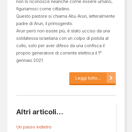
non lo riconosce neanche come essere umano,
figuriamoci come cittadino.
Questo pastore si chiama Abu Arun, letteralmente
padre di Arun, il primogenito.
Arun però non esiste più, è stato ucciso da una
soldatessa israeliana con un colpo di pistola al
collo, solo per aver difeso da una confisca il
proprio generatore di corrente elettrica il 1°
gennaio 2021.
Leggi tutto...
Altri articoli...
Un passo indietro