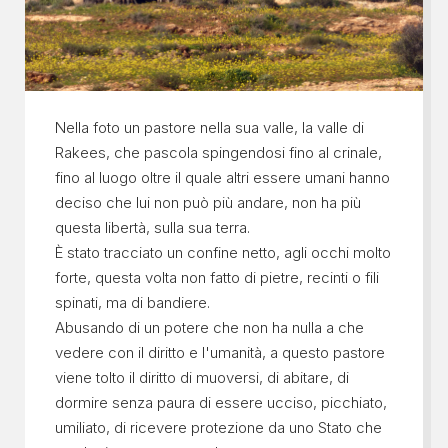
Nella foto un pastore nella sua valle, la valle di
Rakees, che pascola spingendosi fino al crinale,
fino al luogo oltre il quale altri essere umani hanno
deciso che lui non può più andare, non ha più
questa libertà, sulla sua terra.
È stato tracciato un confine netto, agli occhi molto
forte, questa volta non fatto di pietre, recinti o fili
spinati, ma di bandiere.
Abusando di un potere che non ha nulla a che
vedere con il diritto e l'umanità, a questo pastore
viene tolto il diritto di muoversi, di abitare, di
dormire senza paura di essere ucciso, picchiato,
umiliato, di ricevere protezione da uno Stato che