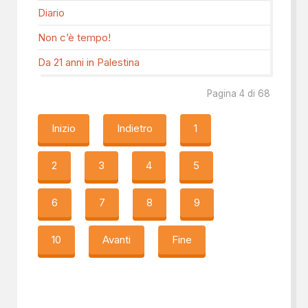
Diario
Non c’è tempo!
Da 21 anni in Palestina
Pagina 4 di 68
Inizio
Indietro
1
2
3
4
5
6
7
8
9
10
Avanti
Fine