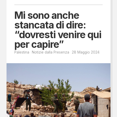
Mi sono anche
stancata di dire:
“dovresti venire qui
per capire”
Palestina
Notizie dalla Presenza
28 Maggio 2024