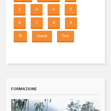
2
3
4
5
6
7
8
9
10
Avanti
Fine
FORMAZIONE