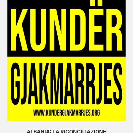
ALBANIA: LA RICONCILIAZIONE