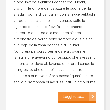
fuoco. Invece significa riconoscere i luoghi, i
profumi, le ombre dei palazzi e le buche per la
strada. Il ponte di Bahcallek con la tekke bektashi
verde acqua ci danno il benvenuto, sotto lo
sguardo del castello Rozafa. L'imponente
cattedrale cattolica e la moschea bianca
circondata dal verde sono sempre a guardia dei
due capi della zona pedonale di Scutari.
Non c'era percorso per andare a trovare le
famiglie che avevamo conosciuto, che avessimo
dimenticato: dove abitavano, com'era il cancello
di ingresso, che cosa piantavano di solito
nell'orto a primavera. Sono passati quasi quattro
anni e ci sembrava di averli salutati il giorno prima.
Leggi tutto...