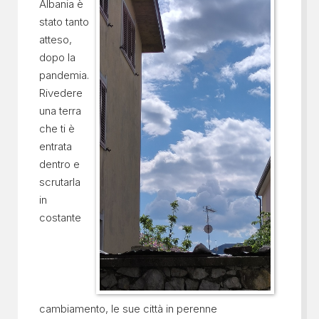
Albania è
stato tanto
atteso,
dopo la
pandemia.
Rivedere
una terra
che ti è
entrata
dentro e
scrutarla
in
costante
cambiamento, le sue città in perenne