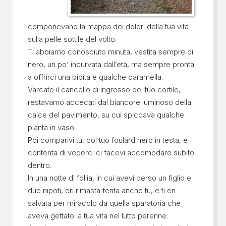
componevano la mappa dei dolori della tua vita
sulla pelle sottile del volto.
Ti abbiamo conosciuto minuta, vestita sempre di
nero, un po’ incurvata dall’età, ma sempre pronta
a offrirci una bibita e qualche caramella.
Varcato il cancello di ingresso del tuo cortile,
restavamo accecati dal biancore luminoso della
calce del pavimento, su cui spiccava qualche
pianta in vaso.
Poi comparivi tu, col tuo foulard nero in testa, e
contenta di vederci ci facevi accomodare subito
dentro.
In una notte di follia, in cui avevi perso un figlio e
due nipoti, eri rimasta ferita anche tu, e ti eri
salvata per miracolo da quella sparatoria che
aveva gettato la tua vita nel lutto perenne.