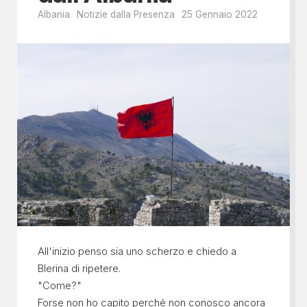
Albania
Notizie dalla Presenza
25 Gennaio 2022
All'inizio penso sia uno scherzo e chiedo a
Blerina di ripetere.
"Come?"
Forse non ho capito perché non conosco ancora