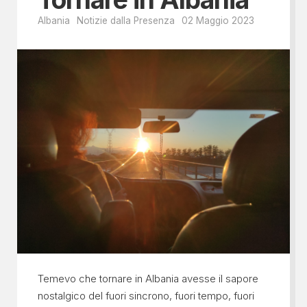
Albania
Notizie dalla Presenza
02 Maggio 2023
Temevo che tornare in Albania avesse il sapore
nostalgico del fuori sincrono, fuori tempo, fuori