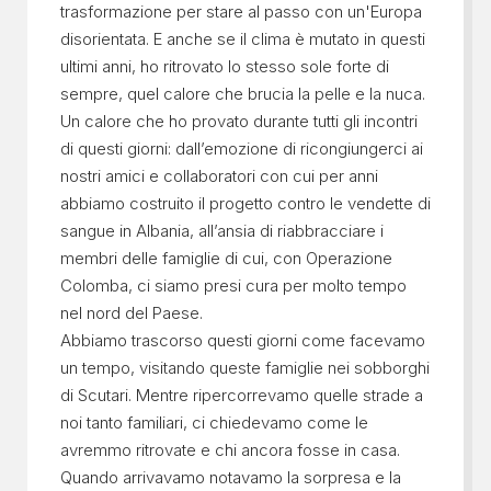
trasformazione per stare al passo con un'Europa
disorientata. E anche se il clima è mutato in questi
ultimi anni, ho ritrovato lo stesso sole forte di
sempre, quel calore che brucia la pelle e la nuca.
Un calore che ho provato durante tutti gli incontri
di questi giorni: dall’emozione di ricongiungerci ai
nostri amici e collaboratori con cui per anni
abbiamo costruito il progetto contro le vendette di
sangue in Albania, all’ansia di riabbracciare i
membri delle famiglie di cui, con Operazione
Colomba, ci siamo presi cura per molto tempo
nel nord del Paese.
Abbiamo trascorso questi giorni come facevamo
un tempo, visitando queste famiglie nei sobborghi
di Scutari. Mentre ripercorrevamo quelle strade a
noi tanto familiari, ci chiedevamo come le
avremmo ritrovate e chi ancora fosse in casa.
Quando arrivavamo notavamo la sorpresa e la