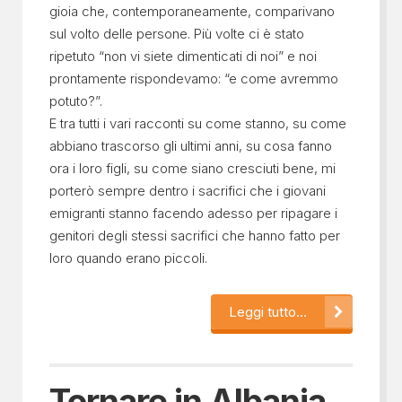
gioia che, contemporaneamente, comparivano
sul volto delle persone. Più volte ci è stato
ripetuto “non vi siete dimenticati di noi” e noi
prontamente rispondevamo: “e come avremmo
potuto?”.
E tra tutti i vari racconti su come stanno, su come
abbiano trascorso gli ultimi anni, su cosa fanno
ora i loro figli, su come siano cresciuti bene, mi
porterò sempre dentro i sacrifici che i giovani
emigranti stanno facendo adesso per ripagare i
genitori degli stessi sacrifici che hanno fatto per
loro quando erano piccoli.
Leggi tutto...
Tornare in Albania