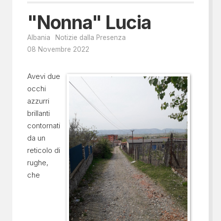
"Nonna" Lucia
Albania
Notizie dalla Presenza
08 Novembre 2022
Avevi due
occhi
azzurri
brillanti
contornati
da un
reticolo di
rughe,
che