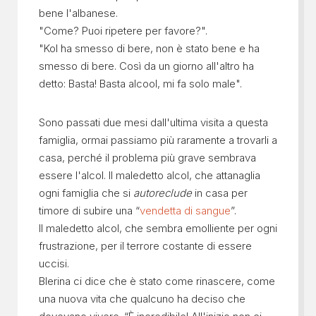
bene l'albanese.
"Come? Puoi ripetere per favore?".
"Kol ha smesso di bere, non è stato bene e ha
smesso di bere. Così da un giorno all'altro ha
detto: Basta! Basta alcool, mi fa solo male".
Sono passati due mesi dall'ultima visita a questa
famiglia, ormai passiamo più raramente a trovarli a
casa, perché il problema più grave sembrava
essere l'alcol. Il maledetto alcol, che attanaglia
ogni famiglia che si
autoreclude
in casa per
timore di subire una “
vendetta di sangue
”.
Il maledetto alcol, che sembra emolliente per ogni
frustrazione, per il terrore costante di essere
uccisi.
Blerina ci dice che è stato come rinascere, come
una nuova vita che qualcuno ha deciso che