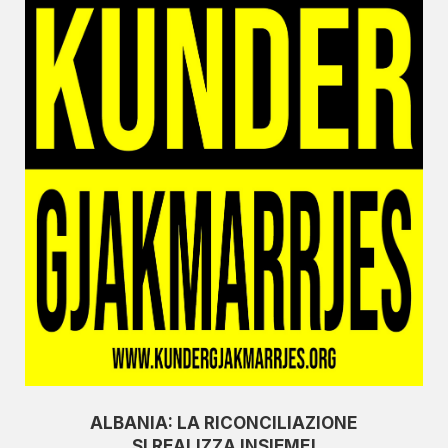
ALBANIA: LA RICONCILIAZIONE
SI REALIZZA INSIEME!