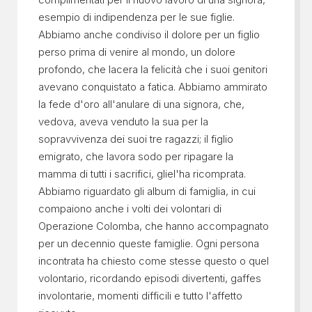
esempio di indipendenza per le sue figlie.
Abbiamo anche condiviso il dolore per un figlio
perso prima di venire al mondo, un dolore
profondo, che lacera la felicità che i suoi genitori
avevano conquistato a fatica. Abbiamo ammirato
la fede d'oro all'anulare di una signora, che,
vedova, aveva venduto la sua per la
sopravvivenza dei suoi tre ragazzi; il figlio
emigrato, che lavora sodo per ripagare la
mamma di tutti i sacrifici, gliel'ha ricomprata.
Abbiamo riguardato gli album di famiglia, in cui
compaiono anche i volti dei volontari di
Operazione Colomba, che hanno accompagnato
per un decennio queste famiglie. Ogni persona
incontrata ha chiesto come stesse questo o quel
volontario, ricordando episodi divertenti, gaffes
involontarie, momenti difficili e tutto l'affetto