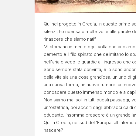
Qui nel progetto in Grecia, in queste prime se
silenzi, ho ripensato molte volte alle parole
rinascere che siamo nati”.
Mi ritornano in mente ogni volta che andiamo
cemento e il filo spinato che delimitano lo sp
nell'aria e vedo le guardie all'ingresso che
Sono sempre stata convinta, e lo sono ancora
della vita sia una cosa grandiosa, un urlo di
una nuova forma, un nuovo rumore, un nuovo
conoscere questo immenso mondo e a capir
Non siamo mai soli in tutti questi passaggi, v
un'ostetrica, poi accolti dagli abbracci caldi 
educante, insomma crescere è un grande la
Qui in Grecia, nel sud dell'Europa, all'intern
nascere?