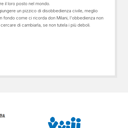
e il loro posto nel mondo.
iungere un pizzico di disobbedienza civile, meglio
 in fondo come ci ricorda don Milani, l'obbedienza non
ercare di cambiarla, se non tutela i più deboli.