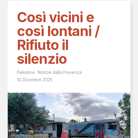
Così vicini e
così lontani /
Rifiuto il
silenzio
Palestina
Notizie dalla Presenza
10 Dicembre 2025