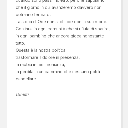
quando sono passi indietro, perché sappiamo
che il giorno in cui avanzeremo davvero non
potranno fermarci.
La storia di Ode non si chiude con la sua morte.
Continua in ogni comunità che si rifiuta di sparire,
in ogni bambino che ancora gioca nonostante
tutto.
Questa è la nostra politica:
trasformare il dolore in presenza,
la rabbia in testimonianza,
la perdita in un cammino che nessuno potrà
cancellare.
Dimitri