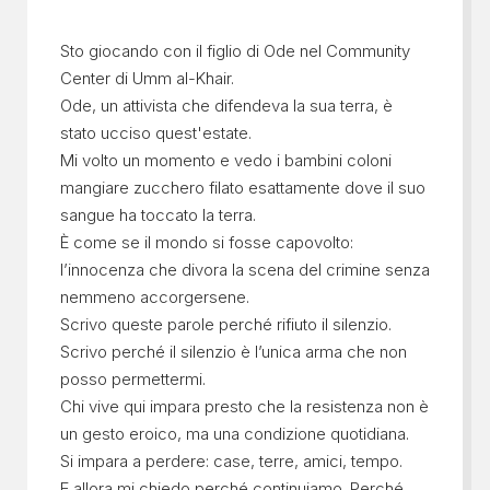
Sto giocando con il figlio di Ode nel Community
Center di Umm al-Khair.
Ode, un attivista che difendeva la sua terra, è
stato ucciso quest'estate.
Mi volto un momento e vedo i bambini coloni
mangiare zucchero filato esattamente dove il suo
sangue ha toccato la terra.
È come se il mondo si fosse capovolto:
l’innocenza che divora la scena del crimine senza
nemmeno accorgersene.
Scrivo queste parole perché rifiuto il silenzio.
Scrivo perché il silenzio è l’unica arma che non
posso permettermi.
Chi vive qui impara presto che la resistenza non è
un gesto eroico, ma una condizione quotidiana.
Si impara a perdere: case, terre, amici, tempo.
E allora mi chiedo perché continuiamo. Perché