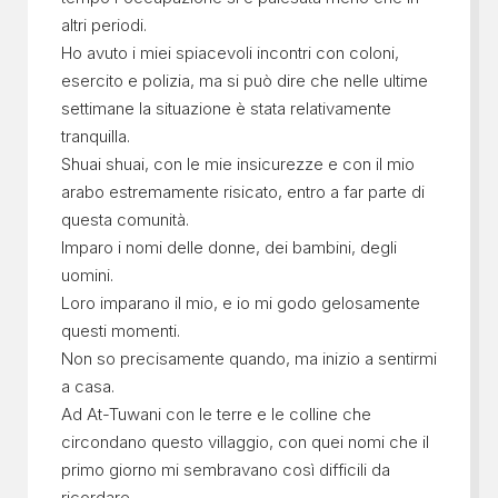
altri periodi.
Ho avuto i miei spiacevoli incontri con coloni,
esercito e polizia, ma si può dire che nelle ultime
settimane la situazione è stata relativamente
tranquilla.
Shuai shuai, con le mie insicurezze e con il mio
arabo estremamente risicato, entro a far parte di
questa comunità.
Imparo i nomi delle donne, dei bambini, degli
uomini.
Loro imparano il mio, e io mi godo gelosamente
questi momenti.
Non so precisamente quando, ma inizio a sentirmi
a casa.
Ad At-Tuwani con le terre e le colline che
circondano questo villaggio, con quei nomi che il
primo giorno mi sembravano così difficili da
ricordare.