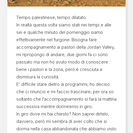
Tempo palestinese, tempo dilatato.
In realtà questa volta siamo stati nei tempi e alle
sei e qualche minuto del pomeriggio siamo
effettivamente nel furgone. Bisogna fare
accompagnamento ai pastori della Jordan Valley,
mi ripropongo di andare, due giorni fa ci sono
passato ma non ho avuto modo di conoscere
bene i pastori e la zona, però è cresciuta a
dismisura la curiosità.
E’ difficile stare dietro ai programmi, ho deciso
che ci rinuncio e mi faccio trascinare, per ora so
soltanto che l’accompagnamento si farà la mattina
successiva mentre dormiremo in giro.
In giro dove mi hai chiesto? Non saprei dirtelo,
davvero, però mi sembra di aver colto che si
dorma nella casa abbandonata che abbiamo visto