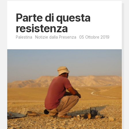
Parte di questa
resistenza
Palestina
Notizie dalla Presenza
05 Ottobre 2019