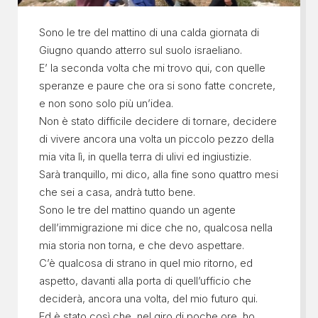
Sono le tre del mattino di una calda giornata di
Giugno quando atterro sul suolo israeliano.
E’ la seconda volta che mi trovo qui, con quelle
speranze e paure che ora si sono fatte concrete,
e non sono solo più un’idea.
Non è stato difficile decidere di tornare, decidere
di vivere ancora una volta un piccolo pezzo della
mia vita lì, in quella terra di ulivi ed ingiustizie.
Sarà tranquillo, mi dico, alla fine sono quattro mesi
che sei a casa, andrà tutto bene.
Sono le tre del mattino quando un agente
dell’immigrazione mi dice che no, qualcosa nella
mia storia non torna, e che devo aspettare.
C’è qualcosa di strano in quel mio ritorno, ed
aspetto, davanti alla porta di quell’ufficio che
deciderà, ancora una volta, del mio futuro qui.
Ed è stato così che, nel giro di poche ore, ho