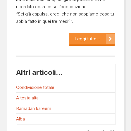
ricordato cosa fosse l’occupazione.
“Sei già espulsa, credi che non sappiamo cosa tu
abbia fatto in quei tre mesi?”.
Leggi tutto...
Altri articoli...
Condivisione totale
A testa alta
Ramadan kareem
Alba