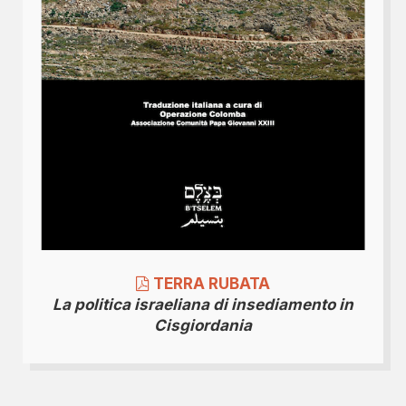
TERRA RUBATA
La politica israeliana di insediamento in
Cisgiordania