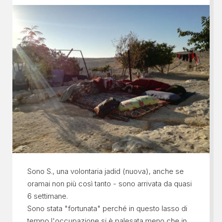
Sono S., una volontaria jadid (nuova), anche se
oramai non più così tanto - sono arrivata da quasi
6 settimane.
Sono stata "fortunata" perché in questo lasso di
tempo l'occupazione si è palesata meno che in