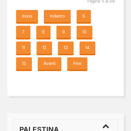
Pagina 11 di 68
Inizio
Indietro
6
7
8
9
10
11
12
13
14
15
Avanti
Fine
PALESTINA