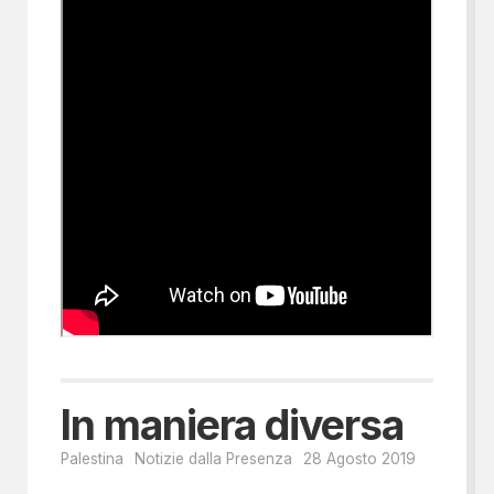
In maniera diversa
Palestina
Notizie dalla Presenza
28 Agosto 2019