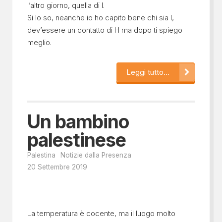
l’altro giorno, quella di I.
Si lo so, neanche io ho capito bene chi sia I,
dev’essere un contatto di H ma dopo ti spiego
meglio.
Leggi tutto...
Un bambino
palestinese
Palestina
Notizie dalla Presenza
20 Settembre 2019
La temperatura è cocente, ma il luogo molto