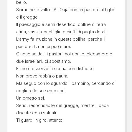
bello.
Siamo nelle valli di Al-Ouja con un pastore, il figlio
e il gregge.
Il paesaggio è semi desertico, colline di terra
arida, sassi, conchiglie e ciuffi di paglia dorati.
L’army fa irruzione in questa collina, perché il
pastore, lì, non ci può stare.
Cinque soldati, i pastori, noi con le telecamere e
due israeliani, ci spostiamo.
Filmo e osservo la scena con distacco.
Non provo rabbia o paura.
Ma seguo con lo sguardo il bambino, cercando di
cogliere le sue emozioni.
Un ometto sei.
Serio, responsabile del gregge, mentre il papà
discute con i soldati.
Ti guardi in giro, attento.