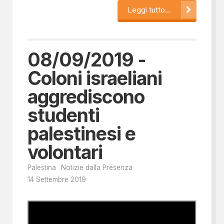
Leggi tutto...
08/09/2019 -
Coloni israeliani
aggrediscono
studenti
palestinesi e
volontari
Palestina
Notizie dalla Presenza
14 Settembre 2019