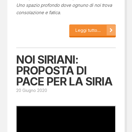
Uno spazio profondo dove ognuno di noi trova
consolazione e fatica.
Leggi tutto...
NOI SIRIANI:
PROPOSTA DI
PACE PER LA SIRIA
20 Giugno 2020