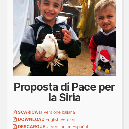
Proposta di Pace per
la Siria
SCARICA
la Versione Italiana
DOWNLOAD
English Version
DESCARGUE
la Versión en Español