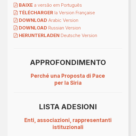
BAIXE
a versão em Português
TÉLÉCHARGER
la Version Française
DOWNLOAD
Arabic Version
DOWNLOAD
Russian Version
HERUNTERLADEN
Deutsche Version
APPROFONDIMENTO
Perché una Proposta di Pace
per la Siria
LISTA ADESIONI
Enti, associazioni, rappresentanti
istituzionali