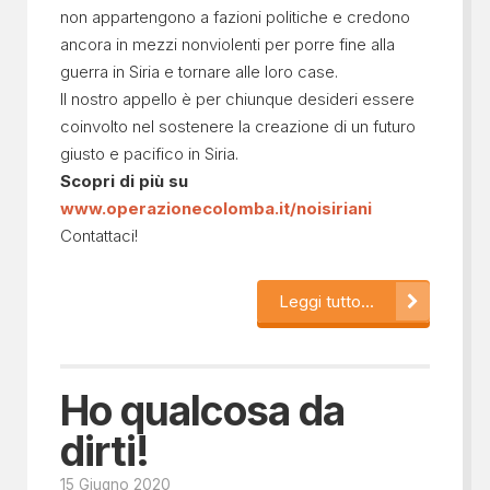
non appartengono a fazioni politiche e credono
ancora in mezzi nonviolenti per porre fine alla
guerra in Siria e tornare alle loro case.
Il nostro appello è per chiunque desideri essere
coinvolto nel sostenere la creazione di un futuro
giusto e pacifico in Siria.
Scopri di più su
www.operazionecolomba.it/noisiriani
Contattaci!
Leggi tutto...
Ho qualcosa da
dirti!
15 Giugno 2020