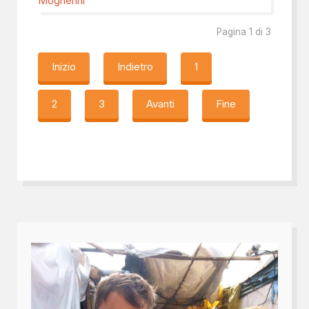
Mogherini
Pagina 1 di 3
Inizio
Indietro
1
2
3
Avanti
Fine