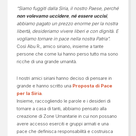
“Siamo fuggiti dalla Siria, il nostro Paese, perché
non volevamo uccidere
,
né essere uccisi
,
abbiamo pagato un prezzo enorme per la nostra
libertà, desideriamo vivere liberi e con dignità. E
vogliamo tornare in pace nella nostra Patria”.
Così Abu R., amico siriano, insieme a tante
persone che come lui hanno perso tutto ma sono
ricche di una grande umanità.
I nostri amici siriani hanno deciso di pensare in
grande e hanno scritto una
Proposta di Pace
per la Siria
.
Insieme, raccogliendo le parole e i desideri di
tornare a casa di tanti, abbiamo pensato alla
creazione di Zone Umanitarie in cui non possano
avere accesso eserciti e gruppi armati e una
pace che definisca responsabilità e costruisca