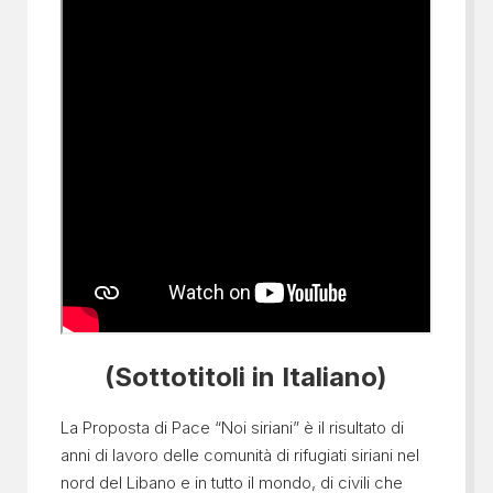
(Sottotitoli in Italiano)
La Proposta di Pace “Noi siriani” è il risultato di
anni di lavoro delle comunità di rifugiati siriani nel
nord del Libano e in tutto il mondo, di civili che