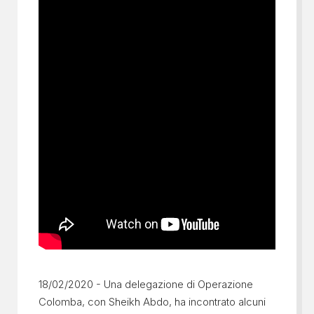
18/02/2020 - Una delegazione di Operazione
Colomba, con Sheikh Abdo, ha incontrato alcuni