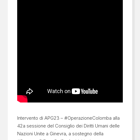
Intervento di APG23 – #OperazioneColomba alla
42a sessione del Consiglio dei Diritti Umani delle
Nazioni Unite a Ginevra, a sostegno della