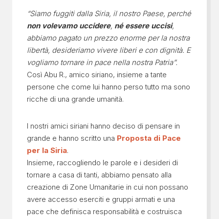
“Siamo fuggiti dalla Siria, il nostro Paese, perché
non volevamo uccidere
,
né essere uccisi
,
abbiamo pagato un prezzo enorme per la nostra
libertà, desideriamo vivere liberi e con dignità. E
vogliamo tornare in pace nella nostra Patria”.
Così Abu R., amico siriano, insieme a tante
persone che come lui hanno perso tutto ma sono
ricche di una grande umanità.
I nostri amici siriani hanno deciso di pensare in
grande e hanno scritto una
Proposta di Pace
per la Siria
.
Insieme, raccogliendo le parole e i desideri di
tornare a casa di tanti, abbiamo pensato alla
creazione di Zone Umanitarie in cui non possano
avere accesso eserciti e gruppi armati e una
pace che definisca responsabilità e costruisca