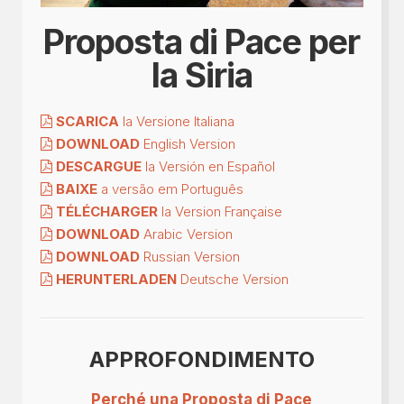
Proposta di Pace per
la Siria
SCARICA
la Versione Italiana
DOWNLOAD
English Version
DESCARGUE
la Versión en Español
BAIXE
a versão em Português
TÉLÉCHARGER
la Version Française
DOWNLOAD
Arabic Version
DOWNLOAD
Russian Version
HERUNTERLADEN
Deutsche Version
APPROFONDIMENTO
Perché una Proposta di Pace