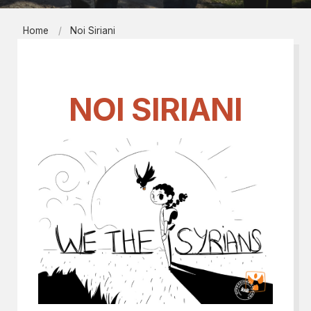
Home
Noi Siriani
NOI SIRIANI