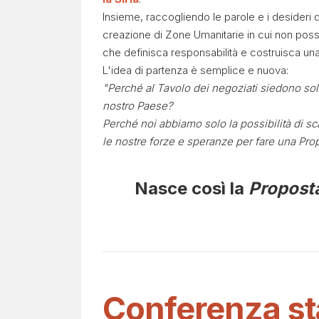
Insieme, raccogliendo le parole e i desideri d
creazione di Zone Umanitarie in cui non pos
che definisca responsabilità e costruisca una 
L'idea di partenza è semplice e nuova:
"Perché al Tavolo dei negoziati siedono solo
nostro Paese?
Perché noi abbiamo solo la possibilità di sc
le nostre forze e speranze per fare una Pro
Nasce così la
Proposta
Conferenza st