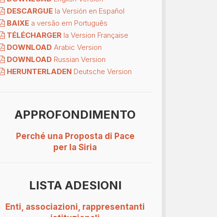
DESCARGUE
la Versión en Español
BAIXE
a versão em Português
TÉLÉCHARGER
la Version Française
DOWNLOAD
Arabic Version
DOWNLOAD
Russian Version
HERUNTERLADEN
Deutsche Version
APPROFONDIMENTO
Perché una Proposta di Pace
per la Siria
LISTA ADESIONI
Enti, associazioni, rappresentanti