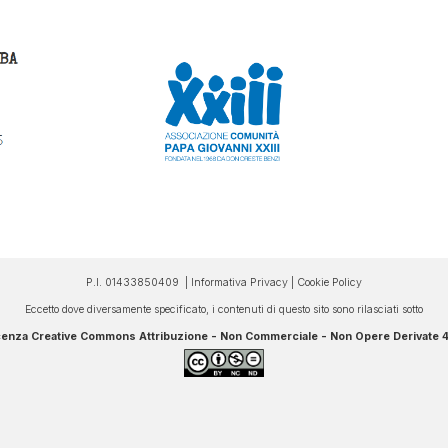
P.I. 01433850409 |
Informativa Privacy
|
Cookie Policy
Eccetto dove diversamente specificato, i contenuti di questo sito sono rilasciati sotto
cenza Creative Commons Attribuzione - Non Commerciale - Non Opere Derivate 