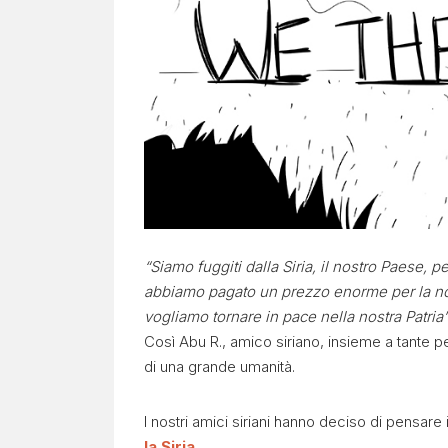
“Siamo fuggiti dalla Siria, il nostro Paese, 
abbiamo pagato un prezzo enorme per la nost
vogliamo tornare in pace nella nostra Patria”
Così Abu R., amico siriano, insieme a tante
di una grande umanità.
I nostri amici siriani hanno deciso di pensare
la Siria
.