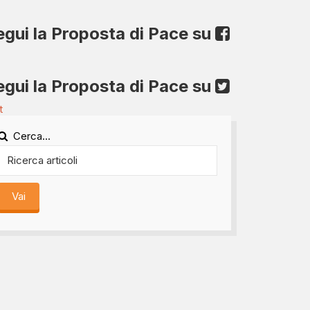
egui la Proposta di Pace su
egui la Proposta di Pace su
t
Cerca...
Vai