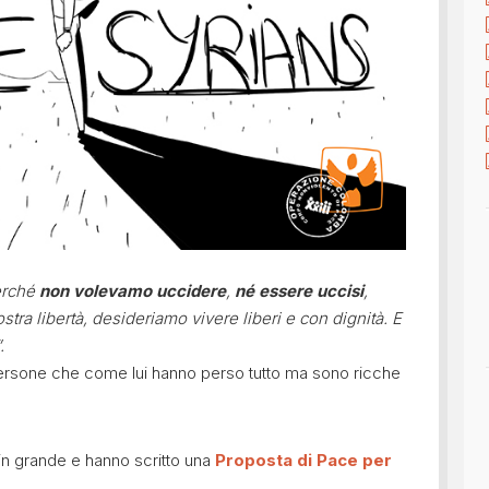
perché
non volevamo uccidere
,
né essere uccisi
,
ra libertà, desideriamo vivere liberi e con dignità. E
.
 persone che come lui hanno perso tutto ma sono ricche
 in grande e hanno scritto una
Proposta di Pace per