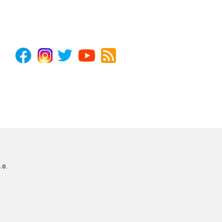
4.0
.