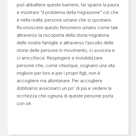
può abbattere queste barriere, far sparire la paura
e mostrare “il problema della migrazione” ciò che
è nella realtà: persone umane che si spostano.
Riconoscere questo fenomeno umano come tale
attraverso la riscoperta della storia migratoria
delle nostre famiglie e attraverso l’ascolto delle
storie delle persone in movimento, ci avvicina e
ci arricchisce. Respingere e invisibilizzare
persone che, come chiunque, sognano una vita
migliore per loro e per i propri figli, non è
accogliere ma allontanare. Per accogliere
dobbiamo avvicinarci un po’ di più e vedere la
ricchezza che ognuna di queste persone porta
con sé.