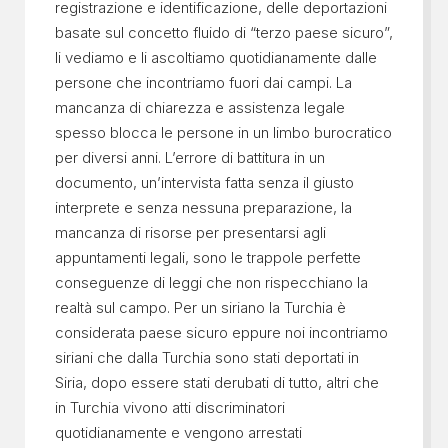
registrazione e identificazione, delle deportazioni
basate sul concetto fluido di “terzo paese sicuro”,
li vediamo e li ascoltiamo quotidianamente dalle
persone che incontriamo fuori dai campi. La
mancanza di chiarezza e assistenza legale
spesso blocca le persone in un limbo burocratico
per diversi anni. L’errore di battitura in un
documento, un’intervista fatta senza il giusto
interprete e senza nessuna preparazione, la
mancanza di risorse per presentarsi agli
appuntamenti legali, sono le trappole perfette
conseguenze di leggi che non rispecchiano la
realtà sul campo. Per un siriano la Turchia è
considerata paese sicuro eppure noi incontriamo
siriani che dalla Turchia sono stati deportati in
Siria, dopo essere stati derubati di tutto, altri che
in Turchia vivono atti discriminatori
quotidianamente e vengono arrestati