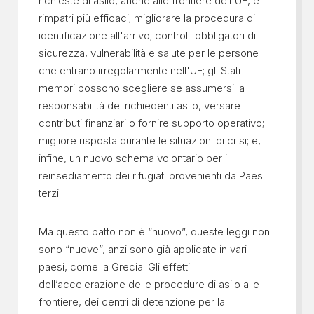
richieste di asilo, anche alle frontiere dell'UE, e
rimpatri più efficaci; migliorare la procedura di
identificazione all'arrivo; controlli obbligatori di
sicurezza, vulnerabilità e salute per le persone
che entrano irregolarmente nell'UE; gli Stati
membri possono scegliere se assumersi la
responsabilità dei richiedenti asilo, versare
contributi finanziari o fornire supporto operativo;
migliore risposta durante le situazioni di crisi; e,
infine, un nuovo schema volontario per il
reinsediamento dei rifugiati provenienti da Paesi
terzi.
Ma questo patto non è “nuovo”, queste leggi non
sono “nuove”, anzi sono già applicate in vari
paesi, come la Grecia. Gli effetti
dell’accelerazione delle procedure di asilo alle
frontiere, dei centri di detenzione per la