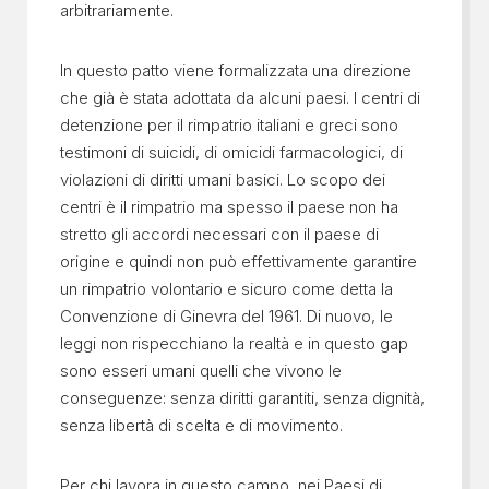
arbitrariamente.
In questo patto viene formalizzata una direzione
che già è stata adottata da alcuni paesi. I centri di
detenzione per il rimpatrio italiani e greci sono
testimoni di suicidi, di omicidi farmacologici, di
violazioni di diritti umani basici. Lo scopo dei
centri è il rimpatrio ma spesso il paese non ha
stretto gli accordi necessari con il paese di
origine e quindi non può effettivamente garantire
un rimpatrio volontario e sicuro come detta la
Convenzione di Ginevra del 1961. Di nuovo, le
leggi non rispecchiano la realtà e in questo gap
sono esseri umani quelli che vivono le
conseguenze: senza diritti garantiti, senza dignità,
senza libertà di scelta e di movimento.
Per chi lavora in questo campo, nei Paesi di