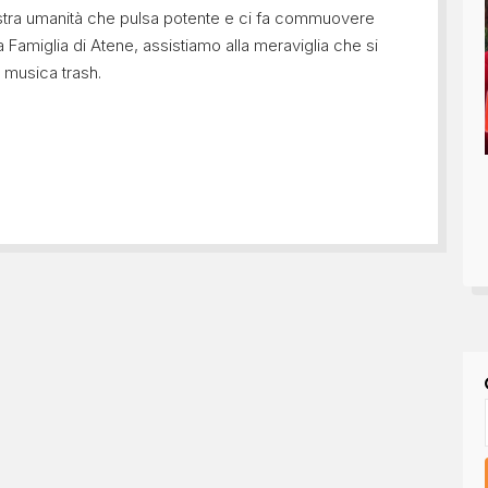
a nostra umanità che pulsa potente e ci fa commuovere
Famiglia di Atene, assistiamo alla meraviglia che si
 musica trash.