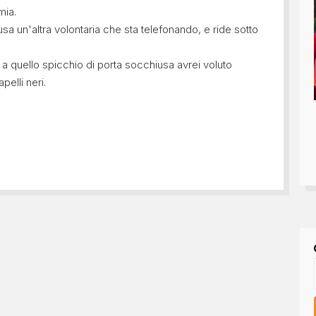
mia.
iusa un'altra volontaria che sta telefonando, e ride sotto
 a quello spicchio di porta socchiusa avrei voluto
pelli neri.