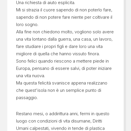
Una richiesta di aiuto esplicita.
Mi si strazia il cuore sapendo di non poterlo fare,
sapendo di non potere fare niente per coltivare il
loro sogno.
Alla fine non chiedono molto, vogliono solo avere
una vita lontano dalla guerra, una casa, un lavoro,
fare studiare i propri figli e dare loro una vita
migliore di quella che hanno vissuto finora.
Sono felici quando riescono a mettere piede in
Europa, pensano di essere salvi, di poter iniziare
una vita nuova.
Ma questa felicità svanisce appena realizzano
che quest'isola non è un semplice punto di
passaggio.
Restano mesi, o addirittura anni, fermi in questo
luogo con condizioni di vita disumane, Diritti
Umani calpestati, vivendo in tende di plastica