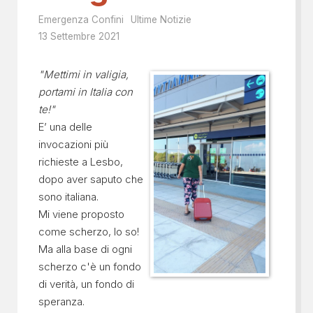
Emergenza Confini
Ultime Notizie
13 Settembre 2021
"Mettimi in valigia,
portami in Italia con
te!"
E’ una delle
invocazioni più
richieste a Lesbo,
dopo aver saputo che
sono italiana.
Mi viene proposto
come scherzo, lo so!
Ma alla base di ogni
scherzo c'è un fondo
di verità, un fondo di
speranza.