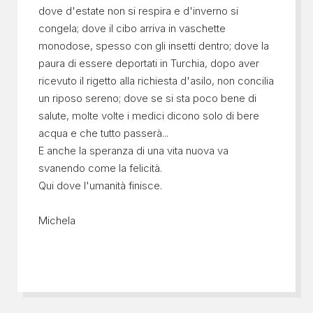
dove d'estate non si respira e d'inverno si
congela; dove il cibo arriva in vaschette
monodose, spesso con gli insetti dentro; dove la
paura di essere deportati in Turchia, dopo aver
ricevuto il rigetto alla richiesta d'asilo, non concilia
un riposo sereno; dove se si sta poco bene di
salute, molte volte i medici dicono solo di bere
acqua e che tutto passerà...
E anche la speranza di una vita nuova va
svanendo come la felicità.
Qui dove l'umanità finisce.
Michela