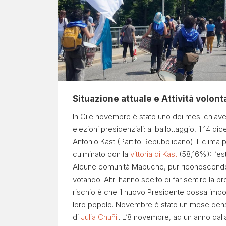
Situazione attuale e Attività volont
In Cile novembre è stato uno dei mesi chiave 
elezioni presidenziali: al ballottaggio, il 14
Antonio Kast (Partito Repubblicano). Il clima 
culminato con la
vittoria di Kast
(58,16%): l’es
Alcune comunità Mapuche, pur riconoscendo 
votando. Altri hanno scelto di far sentire la
rischio è che il nuovo Presidente possa impo
loro popolo. Novembre è stato un mese denso d
di
Julia Chuñil
. L’8 novembre, ad un anno dall