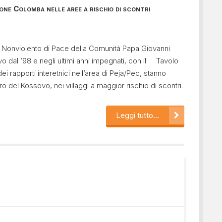
ne Colomba nelle aree a rischio di scontri
o Nonviolento di Pace della Comunità Papa Giovanni
vo dal ’98 e negli ultimi anni impegnati, con il Tavolo
ei rapporti interetnici nell’area di Peja/Pec, stanno
uro del Kossovo, nei villaggi a maggior rischio di scontri.
Leggi tutto...