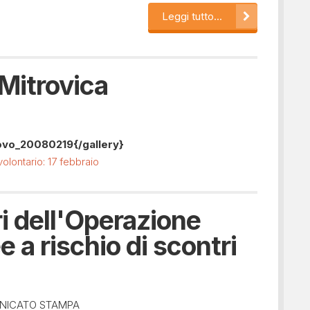
Leggi tutto...
Mitrovica
sovo_20080219
{/gallery}
volontario: 17 febbraio
i dell'Operazione
 a rischio di scontri
NICATO STAMPA