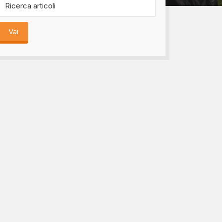
bomboniere...
Vai