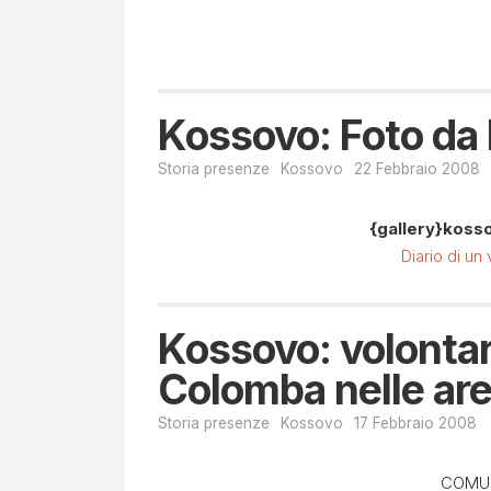
Kossovo: Foto da 
Storia presenze
Kossovo
22 Febbraio 2008
{gallery}kos
Diario di un 
Kossovo: volontar
Colomba nelle aree
Storia presenze
Kossovo
17 Febbraio 2008
COMU