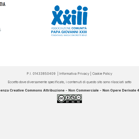
P.I. 01433850409 |
Informativa Privacy
|
Cookie Policy
Eccetto dove diversamente specificato, i contenuti di questo sito sono rilasciati sotto
cenza Creative Commons Attribuzione - Non Commerciale - Non Opere Derivate 