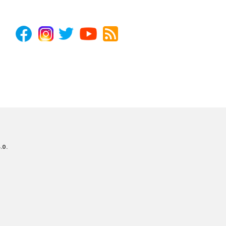
4.0
.