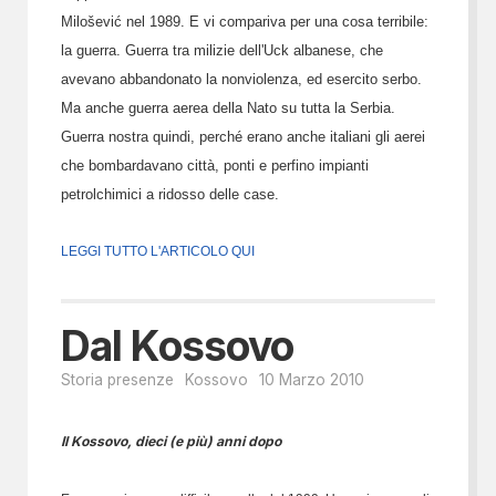
Milošević nel 1989. E vi compariva per una cosa terribile:
la guerra. Guerra tra milizie dell'Uck albanese, che
avevano abbandonato la nonviolenza, ed esercito serbo.
Ma anche guerra aerea della Nato su tutta la Serbia.
Guerra nostra quindi, perché erano anche italiani gli aerei
che bombardavano città, ponti e perfino impianti
petrolchimici a ridosso delle case.
LEGGI TUTTO L'ARTICOLO QUI
Dal Kossovo
Storia presenze
Kossovo
10 Marzo 2010
Il Kossovo, dieci (e più) anni dopo