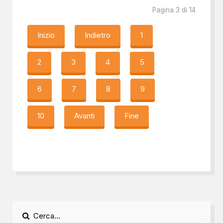
Pagina 3 di 14
Inizio
Indietro
1
2
3
4
5
6
7
8
9
10
Avanti
Fine
Cerca...