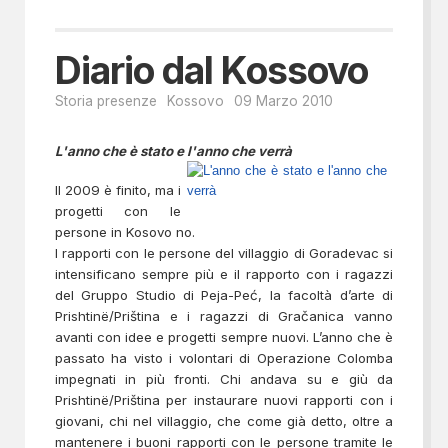
Diario dal Kossovo
Storia presenze
Kossovo
09 Marzo 2010
L'anno che è stato e l'anno che verrà
Il 2009 è finito, ma i
progetti con le
persone in Kosovo no.
I rapporti con le persone del villaggio di Goradevac si
intensificano sempre più e il rapporto con i ragazzi
del Gruppo Studio di Peja-Peć, la facoltà d’arte di
Prishtinë/Priština e i ragazzi di Gračanica vanno
avanti con idee e progetti sempre nuovi. L’anno che è
passato ha visto i volontari di Operazione Colomba
impegnati in più fronti. Chi andava su e giù da
Prishtinë/Priština per instaurare nuovi rapporti con i
giovani, chi nel villaggio, che come già detto, oltre a
mantenere i buoni rapporti con le persone tramite le