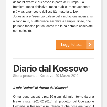
desacralizzare: è successo in parte dell’Europa. La
frontiera, meno definitiva, meno stabile, meno accettata,
più viva, avamposto dell’ostilità, materiale. L’ex
Jugoslavia è l’esempio palese della mutazione inversa: si
alzano muri, si attribuisce sacralità a semplici linee, che
perdono fascino per chi come me le ha sempre osservate
con curiosità.
Leggi tutto...
Diario dal Kossovo
Storia presenze
Kossovo
10 Marzo 2010
Il mio "zaino" di ritorno dal Kosovo!
Ormai sono passati circa 10 giorni dal mio ritorno da una
breve visita (2-20.02.2010) al progetto dell’Operazione
Colomba in Kossovo e mi chiedo di che cosa era pieno il