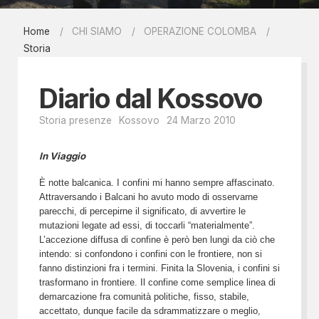
Home
CHI SIAMO
OPERAZIONE COLOMBA
Storia
Diario dal Kossovo
Storia presenze
Kossovo
24 Marzo 2010
In Viaggio
È notte balcanica. I confini mi hanno sempre affascinato.
Attraversando i Balcani ho avuto modo di osservarne
parecchi, di percepirne il significato, di avvertire le
mutazioni legate ad essi, di toccarli “materialmente”.
L’accezione diffusa di confine è però ben lungi da ciò che
intendo: si confondono i confini con le frontiere, non si
fanno distinzioni fra i termini. Finita la Slovenia, i confini si
trasformano in frontiere. Il confine come semplice linea di
demarcazione fra comunità politiche, fisso, stabile,
accettato, dunque facile da sdrammatizzare o meglio,