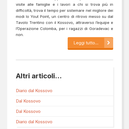
visite alle famiglie e i lavori a chi si trova più in
difficoltà, trova il tempo per sistemare nel migliore dei
modi lo Yout Point, un centro di ritrovo messo su dal
Tavolo Trentino con il Kossovo, attraverso l’equipe e
l’Operazione Colomba, per i ragazzi di Goradevac e
non.
Leggi tutto...
Altri articoli...
Diario dal Kossovo
Dal Kossovo
Dal Kossovo
Diario dal Kossovo