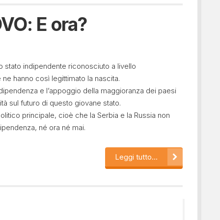
O: E ora?
 stato indipendente riconosciuto a livello
he ne hanno così legittimato la nascita.
indipendenza e l’appoggio della maggioranza dei paesi
tà sul futuro di questo giovane stato.
olitico principale, cioè che la Serbia e la Russia non
dipendenza, né ora né mai.
Leggi tutto...