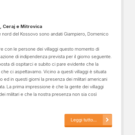
, Ceraj e Mitrovica
arte nord del Kossovo sono andati Giampiero, Domenico
ere con le persone dei villaggi questo momento di
azione di indipendenza prevista per il giorno seguente.
osta di ospitarci e subito ci pare evidente che la
he ci aspettavamo. Vicino a questi villaggi è situata
 ed in questi giorni la presenza dei militari americani
a. La prima impressione è che la gente dei villaggi
dei militari e che la nostra presenza non sia così
Leggi tutto...