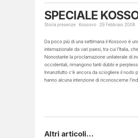
SPECIALE KOSSOV
Storia presenze
Kossovo
29 Febbraio 2008
Da poco più di una settimana il Kossovo è uno
internazionale da vari paesi, tra cui l’Italia, c
Nonostante la proclamazione unilaterale di 
occidentali, rimangono tanti dubbi e perplessi
Innanzitutto c’è ancora da sciogliere il nodo p
hanno alcuna intenzione di riconoscerne l’in
Altri articoli...