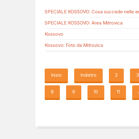
SPECIALE KOSSOVO: Cosa succede nelle e
SPECIALE KOSSOVO: Area Mitrovica
Kossovo
Kossovo: Foto da Mitrovica
Inizio
Indietro
2
8
9
10
11