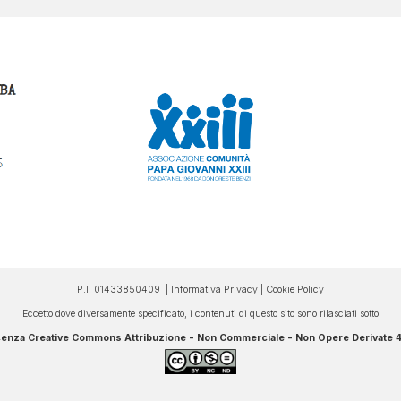
P.I. 01433850409 |
Informativa Privacy
|
Cookie Policy
Eccetto dove diversamente specificato, i contenuti di questo sito sono rilasciati sotto
cenza Creative Commons Attribuzione - Non Commerciale - Non Opere Derivate 