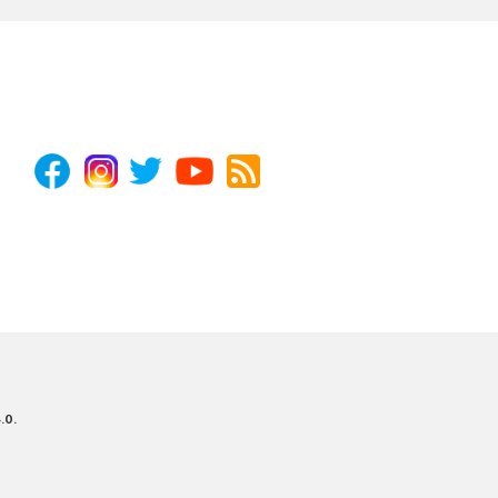
4.0
.