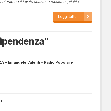
mbiente ed il tavolo spazioso mostra ospitalita’.
Leggi tutto...
dipendenza"
- Emanuele Valenti - Radio Popolare
"