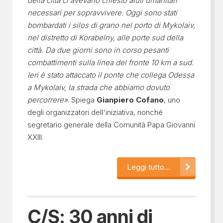
della città ci avevano chiesto aiuti umanitari
necessari per sopravvivere. Oggi sono stati
bombardati i silos di grano nel porto di Mykolaiv,
nel distretto di Korabelny, alle porte sud della
città. Da due giorni sono in corso pesanti
combattimenti sulla linea del fronte 10 km a sud.
Ieri è stato attaccato il ponte che collega Odessa
a Mykolaiv, la strada che abbiamo dovuto
percorrere»
. Spiega
Gianpiero Cofano
, uno
degli organizzatori dell'iniziativa, nonché
segretario generale della Comunità Papa Giovanni
XXIII.
Leggi tutto...
C/S: 30 anni di