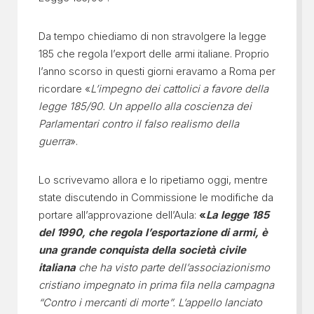
Da tempo chiediamo di non stravolgere la legge
185 che regola l’export delle armi italiane. Proprio
l’anno scorso in questi giorni eravamo a Roma per
ricordare «
L’impegno dei cattolici a favore della
legge 185/90. Un appello alla coscienza dei
Parlamentari contro il falso realismo della
guerra
».
Lo scrivevamo allora e lo ripetiamo oggi, mentre
state discutendo in Commissione le modifiche da
portare all’approvazione dell’Aula:
«
La legge 185
del 1990, che regola l’esportazione di armi, è
una grande conquista della società civile
italiana
che ha visto parte dell’associazionismo
cristiano impegnato in prima fila nella campagna
“Contro i mercanti di morte”. L’appello lanciato