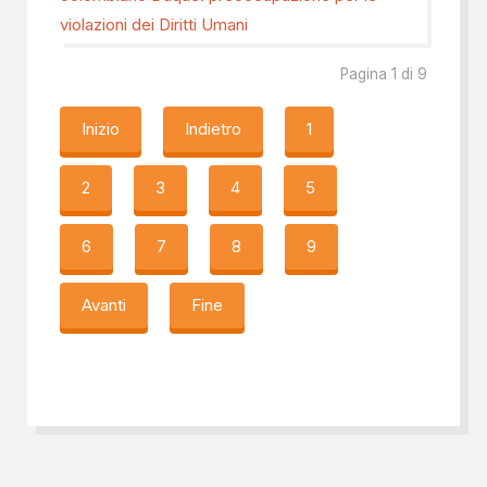
violazioni dei Diritti Umani
Pagina 1 di 9
Inizio
Indietro
1
2
3
4
5
6
7
8
9
Avanti
Fine