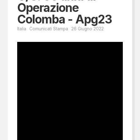
Operazione
Colomba - Apg23
Italia
Comunicati Stampa
26 Giugno 2022