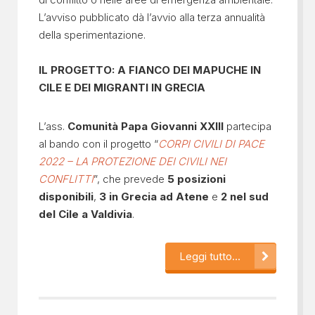
L’avviso pubblicato dà l’avvio alla terza annualità
della sperimentazione.
IL PROGETTO: A FIANCO DEI MAPUCHE IN
CILE E DEI MIGRANTI IN GRECIA
L’ass.
Comunità Papa Giovanni XXIII
partecipa
al bando con il progetto “
CORPI CIVILI DI PACE
2022 – LA PROTEZIONE DEI CIVILI NEI
CONFLITTI
”, che prevede
5 posizioni
disponibili
,
3 in Grecia ad Atene
e
2 nel sud
del Cile a Valdivia
.
Leggi tutto...