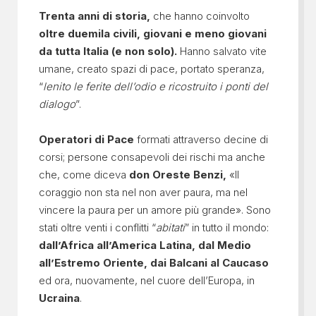
Trenta anni di storia,
che hanno coinvolto
oltre duemila civili, giovani e meno giovani
da tutta Italia (e non solo).
Hanno salvato vite
umane, creato spazi di pace, portato speranza,
“
lenito le ferite dell’odio e ricostruito i ponti del
dialogo
”.
Operatori di Pace
formati attraverso decine di
corsi; persone consapevoli dei rischi ma anche
che, come diceva
don Oreste Benzi,
«Il
coraggio non sta nel non aver paura, ma nel
vincere la paura per un amore più grande». Sono
stati oltre venti i conflitti “
abitati
” in tutto il mondo:
dall’Africa all’America Latina, dal Medio
all’Estremo Oriente, dai Balcani al Caucaso
ed ora, nuovamente, nel cuore dell’Europa, in
Ucraina
.