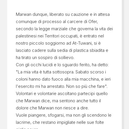
Marwan dunque, liberato su cauzione e in attesa
comunque di processo al carcere di Ofer,
secondo la legge marziale che governa la vita dei
palestinesi nei Territori occupati, è entrato nel
nostro piccolo soggiorno ad At-Tuwani, si è
lasciato cadere sulla sedia di plastica sbiadita e
ha tirato un sospiro di sollievo.
Con gli occhi lucidi e lo sguardo ferito, ha detto:
"La mia vita è tutta sottosopra. Sabato scorso i
coloni hanno dato fuoco alla mia macchina, e ieri
l'esercito mi ha arrestato. Non so più che fare".
Volontari e volontarie ascoltano partecipi quello
che Marwan dice, ma sentono anche tutto il
dolore che Marwan non riesce a dire.
Vuole piangere, sfogarsi, ma non gli scendono le
lacrime, che restano impigliate nelle sue folte