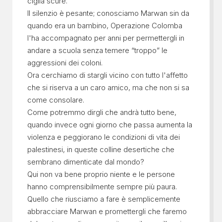
ciglia scure.
Il silenzio è pesante; conosciamo Marwan sin da
quando era un bambino, Operazione Colomba
l'ha accompagnato per anni per permettergli in
andare a scuola senza temere “troppo” le
aggressioni dei coloni.
Ora cerchiamo di stargli vicino con tutto l'affetto
che si riserva a un caro amico, ma che non si sa
come consolare.
Come potremmo dirgli che andrà tutto bene,
quando invece ogni giorno che passa aumenta la
violenza e peggiorano le condizioni di vita dei
palestinesi, in queste colline desertiche che
sembrano dimenticate dal mondo?
Qui non va bene proprio niente e le persone
hanno comprensibilmente sempre più paura.
Quello che riusciamo a fare è semplicemente
abbracciare Marwan e promettergli che faremo