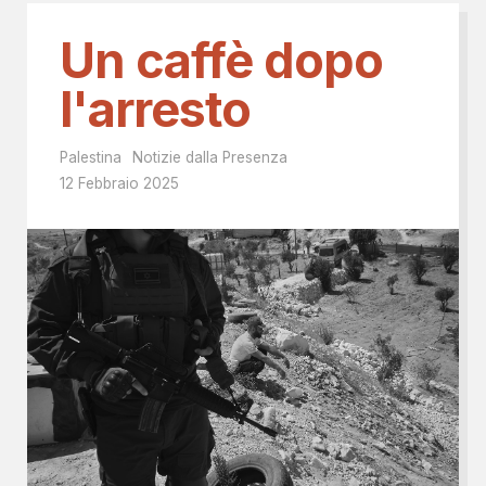
Un caffè dopo
l'arresto
Palestina
Notizie dalla Presenza
12 Febbraio 2025