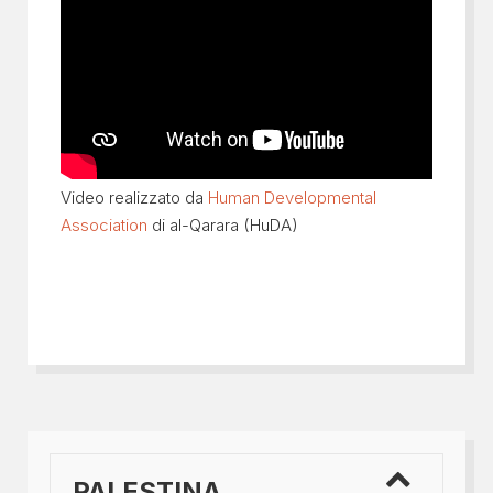
Video realizzato da
Human Developmental
Association
di al-Qarara (HuDA)
PALESTINA