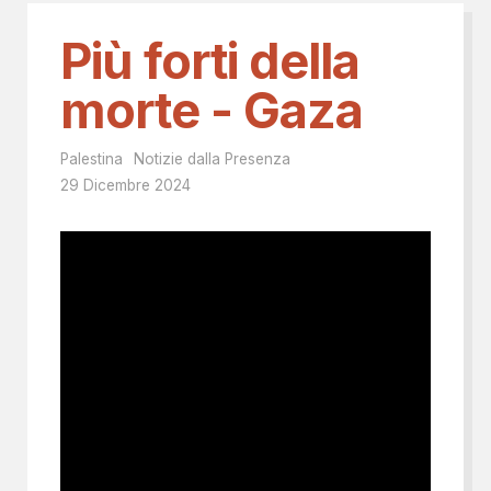
Più forti della
morte - Gaza
Palestina
Notizie dalla Presenza
29 Dicembre 2024