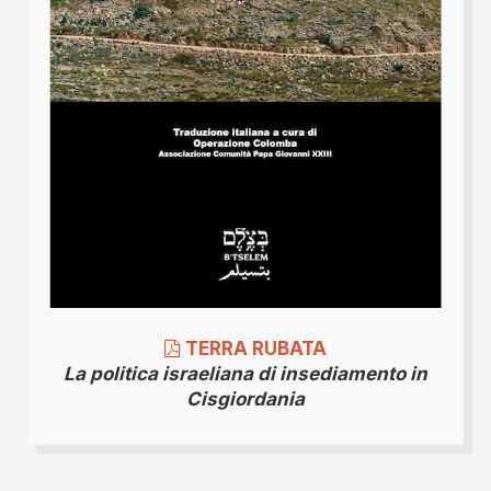
TERRA RUBATA
La politica israeliana di insediamento in
Cisgiordania