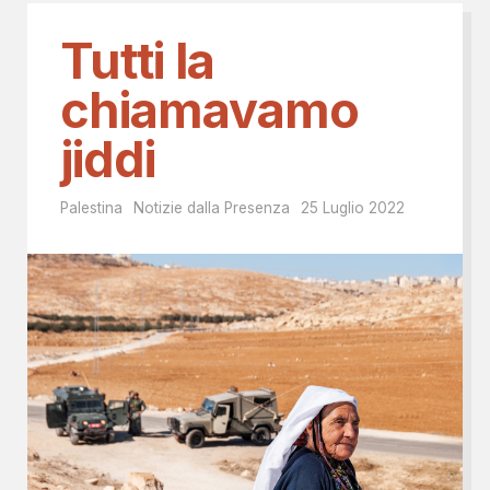
Tutti la
chiamavamo
jiddi
Palestina
Notizie dalla Presenza
25 Luglio 2022