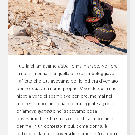
Tutti la chiamavamo
jiddi
, nonna in arabo. Non era
la nostra nonna, ma quella parola simboleggiava
l'affetto che tutti avevamo per lei ed era diventato
per noi quasi un nome proprio. Vivendo con i suoi
nipoti a volte ci scambiava per loro, ma mai nei
momenti importanti, quando era urgente agire ci
chiamava
ajaneb
e noi sapevamo cosa
dovevamo fare. La sua storia è stata importante
per me: in un contesto in cui, come donna, è
difficile parlare e muoversi liberamente (pur con i