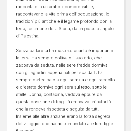
raccontate in un arabo incomprensibile,
raccontavano la vita prima dell'occupazione, le
tradizioni più antiche e il legame profondo con la
terra, testimone della Storia, da un piccolo angolo
di Palestina.
Senza parlare ci ha mostrato quanto è importante
la terra. Ha sempre coltivato il suo orto, che
zappava da seduta, nelle sere fredde dormiva
con gli agnellini appena nati per scaldarli, ha
sempre partecipato a ogni semina e ogni raccolto
e d'estate dormiva ogni sera sul tetto, sotto le
stelle. Donna, contadina, vedova eppure da
questa posizione di fragilità emanava un'autorità
che la rendeva rispettata e seguita da tutti.
Insieme alle altre anziane erano la forza segreta
del villaggio, che hanno tramandato alle loro figlie
il
sumud
.