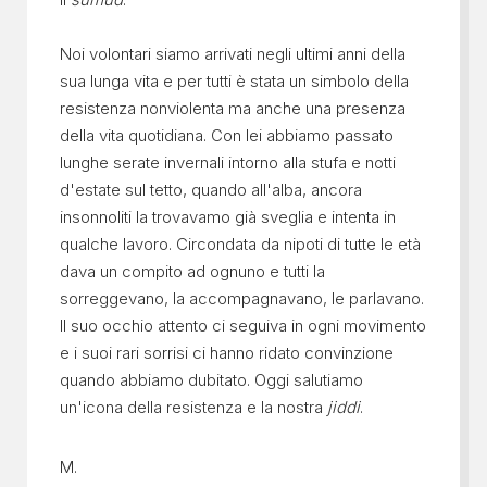
Noi volontari siamo arrivati negli ultimi anni della
sua lunga vita e per tutti è stata un simbolo della
resistenza nonviolenta ma anche una presenza
della vita quotidiana. Con lei abbiamo passato
lunghe serate invernali intorno alla stufa e notti
d'estate sul tetto, quando all'alba, ancora
insonnoliti la trovavamo già sveglia e intenta in
qualche lavoro. Circondata da nipoti di tutte le età
dava un compito ad ognuno e tutti la
sorreggevano, la accompagnavano, le parlavano.
Il suo occhio attento ci seguiva in ogni movimento
e i suoi rari sorrisi ci hanno ridato convinzione
quando abbiamo dubitato. Oggi salutiamo
un'icona della resistenza e la nostra
jiddi
.
M.