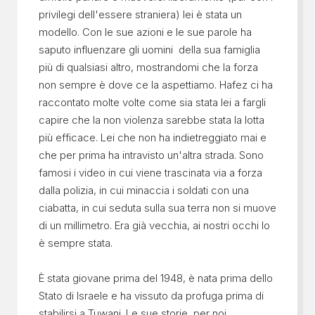
privilegi dell'essere straniera) lei è stata un
modello. Con le sue azioni e le sue parole ha
saputo influenzare gli uomini della sua famiglia
più di qualsiasi altro, mostrandomi che la forza
non sempre è dove ce la aspettiamo. Hafez ci ha
raccontato molte volte come sia stata lei a fargli
capire che la non violenza sarebbe stata la lotta
più efficace. Lei che non ha indietreggiato mai e
che per prima ha intravisto un'altra strada. Sono
famosi i video in cui viene trascinata via a forza
dalla polizia, in cui minaccia i soldati con una
ciabatta, in cui seduta sulla sua terra non si muove
di un millimetro. Era già vecchia, ai nostri occhi lo
è sempre stata.
È stata giovane prima del 1948, è nata prima dello
Stato di Israele e ha vissuto da profuga prima di
stabilirsi a Tuwani. Le sue storie, per noi