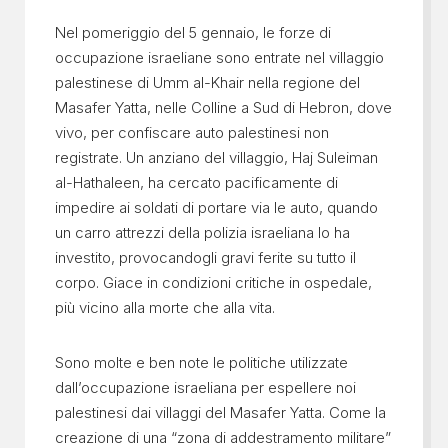
Nel pomeriggio del 5 gennaio, le forze di
occupazione israeliane sono entrate nel villaggio
palestinese di Umm al-Khair nella regione del
Masafer Yatta, nelle Colline a Sud di Hebron, dove
vivo, per confiscare auto palestinesi non
registrate. Un anziano del villaggio, Haj Suleiman
al-Hathaleen, ha cercato pacificamente di
impedire ai soldati di portare via le auto, quando
un carro attrezzi della polizia israeliana lo ha
investito, provocandogli gravi ferite su tutto il
corpo. Giace in condizioni critiche in ospedale,
più vicino alla morte che alla vita.
Sono molte e ben note le politiche utilizzate
dall’occupazione israeliana per espellere noi
palestinesi dai villaggi del Masafer Yatta. Come la
creazione di una “zona di addestramento militare”