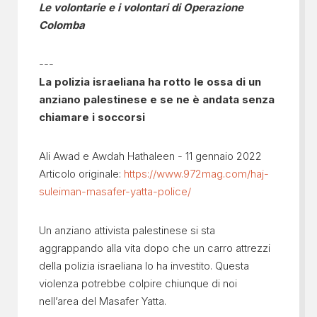
Le volontarie e i volontari di Operazione
Colomba
---
La polizia israeliana ha rotto le ossa di un
anziano palestinese e se ne è andata senza
chiamare i soccorsi
Ali Awad e Awdah Hathaleen - 11 gennaio 2022
Articolo originale:
https://www.972mag.com/haj-
suleiman-masafer-yatta-police/
Un anziano attivista palestinese si sta
aggrappando alla vita dopo che un carro attrezzi
della polizia israeliana lo ha investito. Questa
violenza potrebbe colpire chiunque di noi
nell’area del Masafer Yatta.