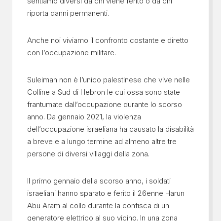
sentiamo diversi da chi viene ferito o da chi
riporta danni permanenti.
Anche noi viviamo il confronto costante e diretto
con l’occupazione militare.
Suleiman non è l’unico palestinese che vive nelle
Colline a Sud di Hebron le cui ossa sono state
frantumate dall’occupazione durante lo scorso
anno. Da gennaio 2021, la violenza
dell’occupazione israeliana ha causato la disabilità
a breve e a lungo termine ad almeno altre tre
persone di diversi villaggi della zona.
Il primo gennaio della scorso anno, i soldati
israeliani hanno sparato e ferito il 26enne Harun
Abu Aram al collo durante la confisca di un
generatore elettrico al suo vicino. In una zona