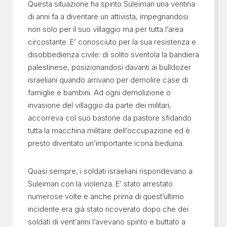
Questa situazione ha spinto Suleiman una ventina
di anni fa a diventare un attivista, impegnandosi
non solo per il suo villaggio ma per tutta l’area
circostante. E’ conosciuto per la sua resistenza e
disobbedienza civile: di solito sventola la bandiera
palestinese, posizionandosi davanti ai bulldozer
israeliani quando arrivano per demolire case di
famiglie e bambini. Ad ogni demolizione o
invasione del villaggio da parte dei militari,
accorreva col suo bastone da pastore sfidando
tutta la macchina militare dell’occupazione ed è
presto diventato un’importante icona beduina.
Quasi sempre, i soldati israeliani rispondevano a
Suleiman con la violenza. E’ stato arrestato
numerose volte e anche prima di quest’ultimo
incidente era già stato ricoverato dopo che dei
soldati di vent’anni l’avevano spinto e buttato a