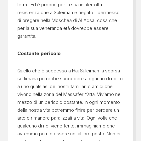
terra. Ed è proprio per la sua ininterrotta
resistenza che a Suleiman è negato il permesso
di pregare nella Moschea di Al Aqsa, cosa che
per la sua veneranda età dovrebbe essere
garantita.
Costante pericolo
Quello che è successo a Haj Suleiman la scorsa
settimana potrebbe succedere a ognuno di noi, o
a uno qualsiasi dei nostri familiari o amici che
vivono nella zona del Massafer Yatta. Viviamo nel
mezzo di un pericolo costante. In ogni momento
della nostra vita potremmo finire per perdere un
arto o rimanere paralizzati a vita. Ogni volta che
qualcuno di noi viene ferito, immaginiamo che
avremmo potuto essere noi al loro posto. Non ci