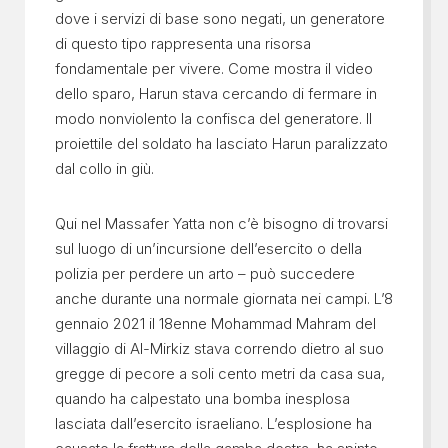
dove i servizi di base sono negati, un generatore
di questo tipo rappresenta una risorsa
fondamentale per vivere. Come mostra il video
dello sparo, Harun stava cercando di fermare in
modo nonviolento la confisca del generatore. Il
proiettile del soldato ha lasciato Harun paralizzato
dal collo in giù.
Qui nel Massafer Yatta non c’è bisogno di trovarsi
sul luogo di un’incursione dell’esercito o della
polizia per perdere un arto – può succedere
anche durante una normale giornata nei campi. L’8
gennaio 2021 il 18enne Mohammad Mahram del
villaggio di Al-Mirkiz stava correndo dietro al suo
gregge di pecore a soli cento metri da casa sua,
quando ha calpestato una bomba inesplosa
lasciata dall’esercito israeliano. L’esplosione ha