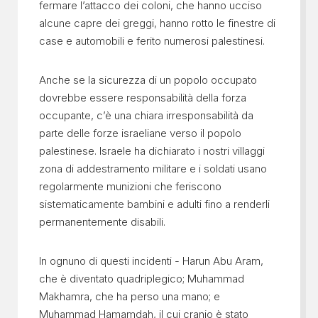
fermare l’attacco dei coloni, che hanno ucciso
alcune capre dei greggi, hanno rotto le finestre di
case e automobili e ferito numerosi palestinesi.
Anche se la sicurezza di un popolo occupato
dovrebbe essere responsabilità della forza
occupante, c’è una chiara irresponsabilità da
parte delle forze israeliane verso il popolo
palestinese. Israele ha dichiarato i nostri villaggi
zona di addestramento militare e i soldati usano
regolarmente munizioni che feriscono
sistematicamente bambini e adulti fino a renderli
permanentemente disabili.
In ognuno di questi incidenti - Harun Abu Aram,
che è diventato quadriplegico; Muhammad
Makhamra, che ha perso una mano; e
Muhammad Hamamdah, il cui cranio è stato