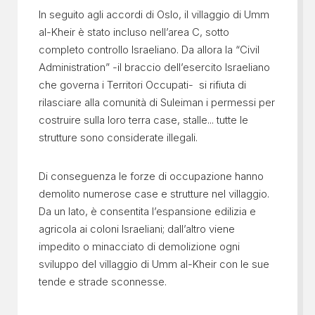
In seguito agli accordi di Oslo, il villaggio di Umm
al-Kheir è stato incluso nell’area C, sotto
completo controllo Israeliano. Da allora la “Civil
Administration” -il braccio dell’esercito Israeliano
che governa i Territori Occupati- si rifiuta di
rilasciare alla comunità di Suleiman i permessi per
costruire sulla loro terra case, stalle... tutte le
strutture sono considerate illegali.
Di conseguenza le forze di occupazione hanno
demolito numerose case e strutture nel villaggio.
Da un lato, è consentita l’espansione edilizia e
agricola ai coloni Israeliani; dall’altro viene
impedito o minacciato di demolizione ogni
sviluppo del villaggio di Umm al-Kheir con le sue
tende e strade sconnesse.