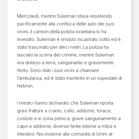
Mercoledì, mentre Suleiman stava resistendo
pacificamente alla confisca delle auto dei suoi
vicini, il camion della polizia israeliana lo ha
investito. Suleiman è rimasto incastrato sotto ed è
stato trascinato per dieci metri. La polizia ha
lasciato la scena del crimine, mentre Suleiman
era disteso a terra, sanguinante e gravemente
ferito. Sono stati i suoi vicini a chiamare
l’ambulanza, ed è stato trasferito in un ospedale di
Hebron.
I medici hanno dichiarato che Suleiman riporta
gravi fratture a cranio, collo, addome, torace,
costole e in zona pelvica; grave sanguinamento a
capo e addome; diverse ferite interne a milza e
intestino. Noi insieme alla comunità di Umm al-