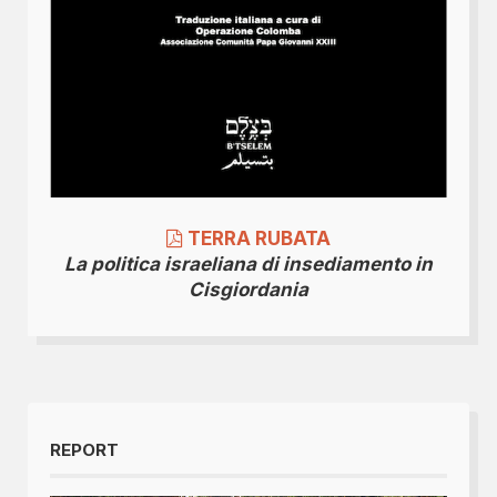
TERRA RUBATA
La politica israeliana di insediamento in
Cisgiordania
REPORT