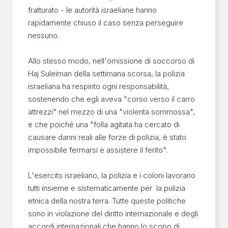
fratturato - le autorità israeliane hanno
rapidamente chiuso il caso senza perseguire
nessuno.
Allo stesso modo, nell'omissione di soccorso di
Haj Suleiman della settimana scorsa, la polizia
israeliana ha respinto ogni responsabilità,
sostenendo che egli aveva "corso verso il carro
attrezzi" nel mezzo di una "violenta sommossa",
e che poiché una "folla agitata ha cercato di
causare danni reali alle forze di polizia, è stato
impossibile fermarsi e assistere il ferito".
L'esercito israeliano, la polizia e i coloni lavorano
tutti insieme e sistematicamente per la pulizia
etnica della nostra terra. Tutte queste politiche
sono in violazione del diritto internazionale e degli
accordi internazionali che hanno lo scopo di