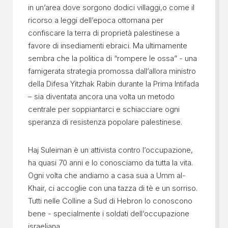
in un’area dove sorgono dodici villaggi,o come il
ricorso a leggi dell’epoca ottomana per
confiscare la terra di proprietà palestinese a
favore di insediamenti ebraici. Ma ultimamente
sembra che la politica di “rompere le ossa” - una
famigerata strategia promossa dall’allora ministro
della Difesa Yitzhak Rabin durante la Prima Intifada
– sia diventata ancora una volta un metodo
centrale per soppiantarci e schiacciare ogni
speranza di resistenza popolare palestinese.
Haj Suleiman è un attivista contro l’occupazione,
ha quasi 70 anni e lo conosciamo da tutta la vita.
Ogni volta che andiamo a casa sua a Umm al-
Khair, ci accoglie con una tazza di tè e un sorriso.
Tutti nelle Colline a Sud di Hebron lo conoscono
bene - specialmente i soldati dell’occupazione
israeliana.