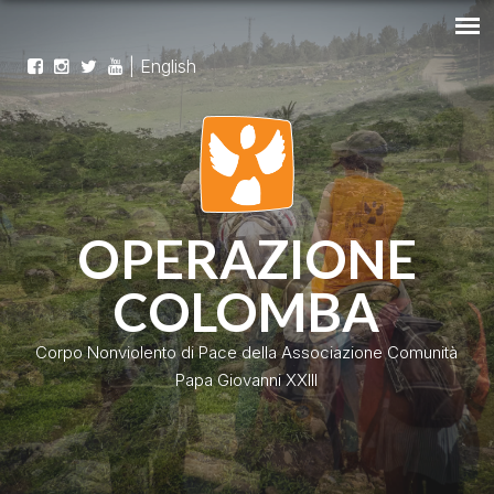
|
English
OPERAZIONE
COLOMBA
Corpo Nonviolento di Pace della Associazione Comunità
Papa Giovanni XXIII