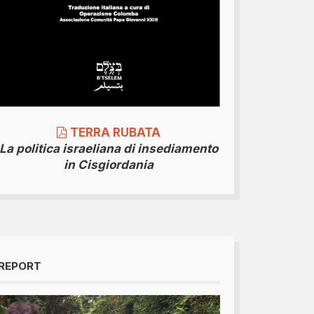
TERRA RUBATA
La politica israeliana di insediamento
in Cisgiordania
REPORT