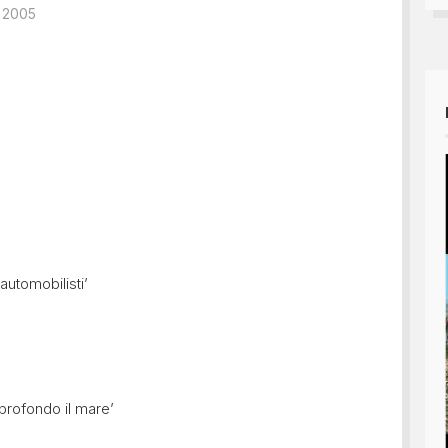
 2005
automobilisti’
profondo il mare’