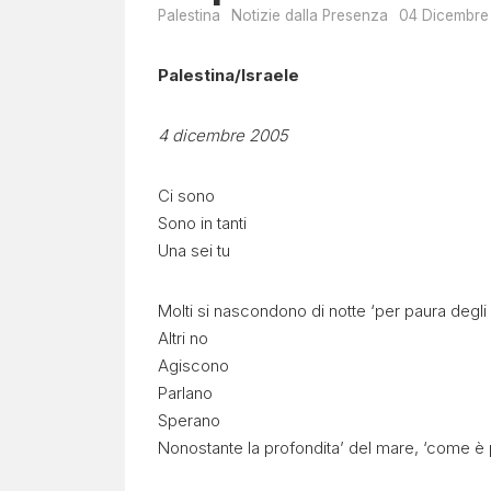
Palestina
Notizie dalla Presenza
04 Dicembre
Palestina/Israele
4 dicembre 2005
Ci sono
Sono in tanti
Una sei tu
Molti si nascondono di notte ‘per paura degli 
Altri no
Agiscono
Parlano
Sperano
Nonostante la profondita’ del mare, ‘come è 