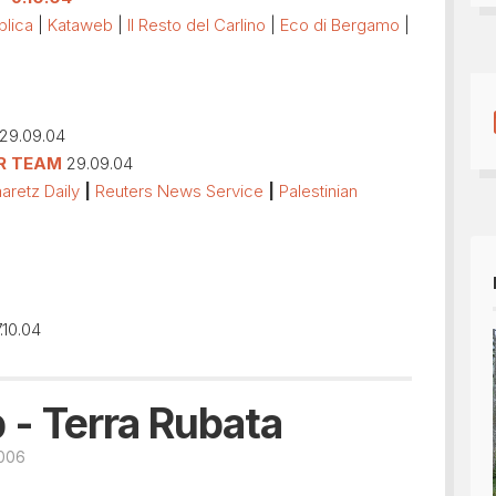
blica
|
Kataweb
|
Il Resto del Carlino
|
Eco di Bergamo
|
29.09.04
R TEAM
29.09.04
aretz Daily
|
Reuters News Service
|
Palestinian
.10.04
 - Terra Rubata
2006