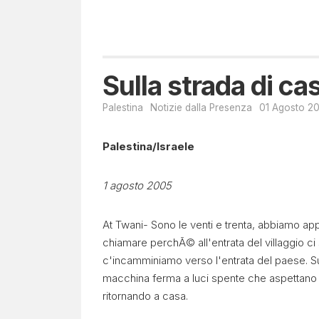
Sulla strada di ca
Palestina
Notizie dalla Presenza
01 Agosto 2
Palestina/Israele
1 agosto 2005
At Twani- Sono le venti e trenta, abbiamo ap
chiamare perchÃ© all'entrata del villaggio ci 
c'incamminiamo verso l'entrata del paese. Sul
macchina ferma a luci spente che aspettano 
ritornando a casa.