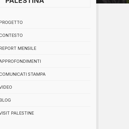
PALESTINA
bomboniere...
PROGETTO
CONTESTO
REPORT MENSILE
APPROFONDIMENTI
COMUNICATI STAMPA
VIDEO
BLOG
VISIT PALESTINE