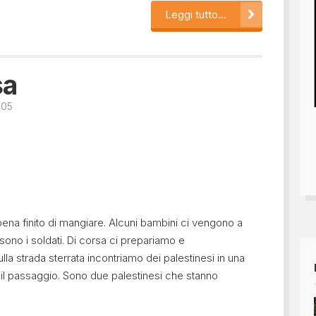
Leggi tutto...
sa
005
pena finito di mangiare. Alcuni bambini ci vengono a
sono i soldati. Di corsa ci prepariamo e
la strada sterrata incontriamo dei palestinesi in una
il passaggio. Sono due palestinesi che stanno