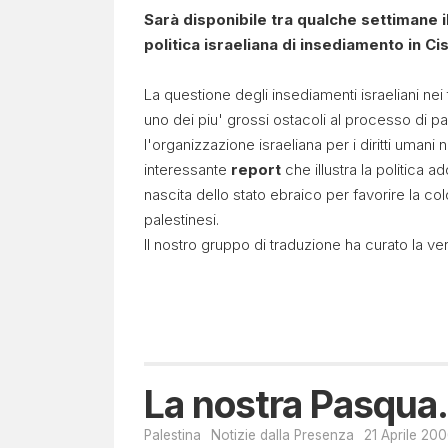
Sarà disponibile tra qualche settimane il
politica israeliana di insediamento in Ci
La questione degli insediamenti israeliani nei 
uno dei piu' grossi ostacoli al processo di p
l'organizzazione israeliana per i diritti umani 
interessante
report
che illustra la politica ad
nascita dello stato ebraico per favorire la col
palestinesi.
Il nostro gruppo di traduzione ha curato la ver
La nostra Pasqua.
Palestina
Notizie dalla Presenza
21 Aprile 20