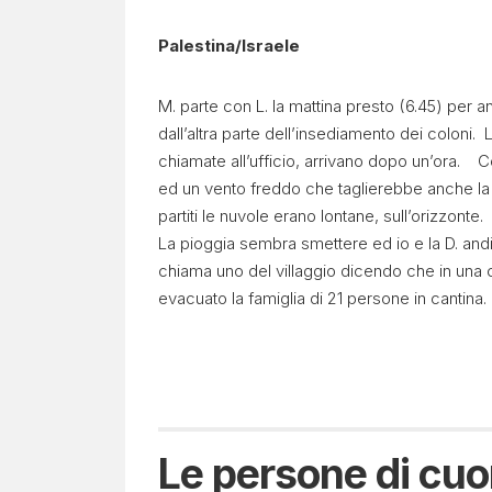
Palestina/Israele
M. parte con L. la mattina presto (6.45) per 
dall’altra parte dell’insediamento dei coloni.
chiamate all’ufficio, arrivano dopo un’ora. Cos
ed un vento freddo che taglierebbe anche la
partiti le nuvole erano lontane, sull’orizzonte.
La pioggia sembra smettere ed io e la D. and
chiama uno del villaggio dicendo che in una c
evacuato la famiglia di 21 persone in cantina.
Le persone di cuo