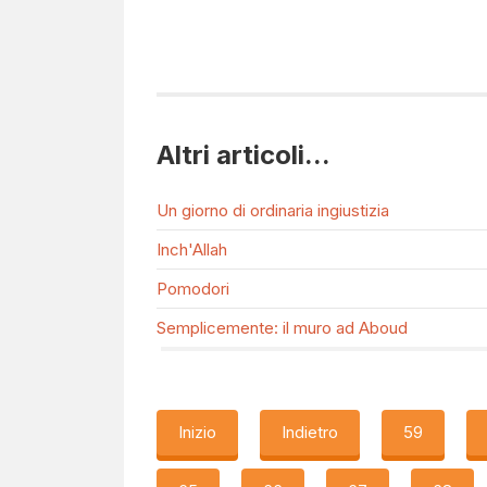
Altri articoli...
Un giorno di ordinaria ingiustizia
Inch'Allah
Pomodori
Semplicemente: il muro ad Aboud
Inizio
Indietro
59