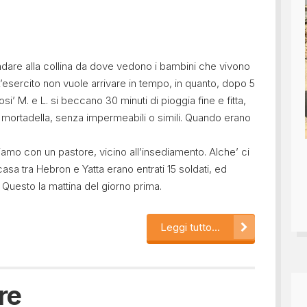
andare alla collina da dove vedono i bambini che vivono
 L’esercito non vuole arrivare in tempo, in quanto, dopo 5
i’ M. e L. si beccano 30 minuti di pioggia fine e fitta,
 mortadella, senza impermeabili o simili. Quando erano
iamo con un pastore, vicino all’insediamento. Alche’ ci
asa tra Hebron e Yatta erano entrati 15 soldati, ed
 Questo la mattina del giorno prima.
Leggi tutto...
re