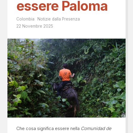
essere Paloma
Colombia
Notizie dalla Presenza
22 Novembre 2025
Che cosa significa essere nella
Comunidad de