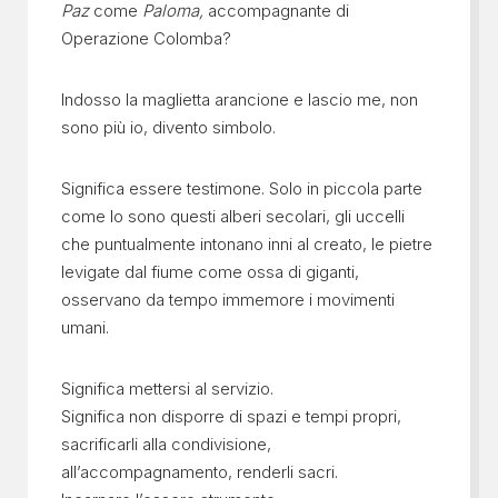
Paz
come
Paloma,
accompagnante di
Operazione Colomba?
Indosso la maglietta arancione e lascio me, non
sono più io, divento simbolo.
Significa essere testimone. Solo in piccola parte
come lo sono questi alberi secolari, gli uccelli
che puntualmente intonano inni al creato, le pietre
levigate dal fiume come ossa di giganti,
osservano da tempo immemore i movimenti
umani.
Significa mettersi al servizio.
Significa non disporre di spazi e tempi propri,
sacrificarli alla condivisione,
all’accompagnamento, renderli sacri.