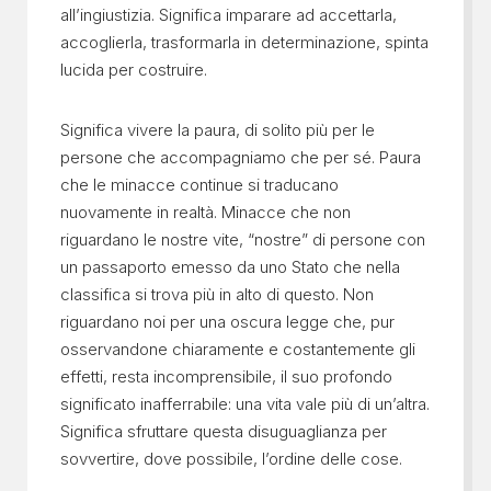
all’ingiustizia. Significa imparare ad accettarla,
accoglierla, trasformarla in determinazione, spinta
lucida per costruire.
Significa vivere la paura, di solito più per le
persone che accompagniamo che per sé. Paura
che le minacce continue si traducano
nuovamente in realtà. Minacce che non
riguardano le nostre vite, “nostre” di persone con
un passaporto emesso da uno Stato che nella
classifica si trova più in alto di questo. Non
riguardano noi per una oscura legge che, pur
osservandone chiaramente e costantemente gli
effetti, resta incomprensibile, il suo profondo
significato inafferrabile: una vita vale più di un’altra.
Significa sfruttare questa disuguaglianza per
sovvertire, dove possibile, l’ordine delle cose.