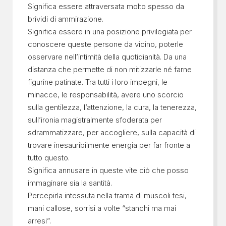
Significa essere attraversata molto spesso da
brividi di ammirazione.
Significa essere in una posizione privilegiata per
conoscere queste persone da vicino, poterle
osservare nell’intimità della quotidianità. Da una
distanza che permette di non mitizzarle né farne
figurine patinate. Tra tutti i loro impegni, le
minacce, le responsabilità, avere uno scorcio
sulla gentilezza, l’attenzione, la cura, la tenerezza,
sull’ironia magistralmente sfoderata per
sdrammatizzare, per accogliere, sulla capacità di
trovare inesauribilmente energia per far fronte a
tutto questo.
Significa annusare in queste vite ciò che posso
immaginare sia la santità.
Percepirla intessuta nella trama di muscoli tesi,
mani callose, sorrisi a volte “stanchi ma mai
arresi”.