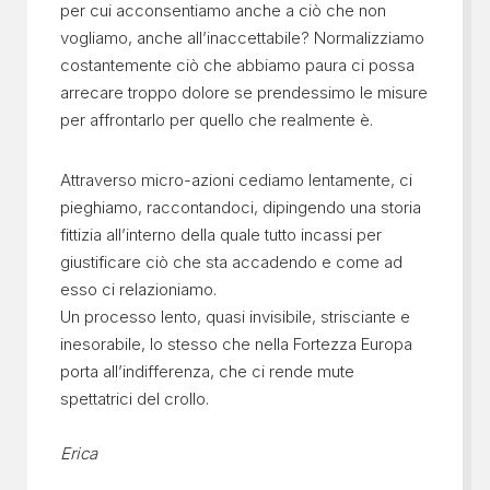
per cui acconsentiamo anche a ciò che non
vogliamo, anche all’inaccettabile? Normalizziamo
costantemente ciò che abbiamo paura ci possa
arrecare troppo dolore se prendessimo le misure
per affrontarlo per quello che realmente è.
Attraverso micro-azioni cediamo lentamente, ci
pieghiamo, raccontandoci, dipingendo una storia
fittizia all’interno della quale tutto incassi per
giustificare ciò che sta accadendo e come ad
esso ci relazioniamo.
Un processo lento, quasi invisibile, strisciante e
inesorabile, lo stesso che nella Fortezza Europa
porta all’indifferenza, che ci rende mute
spettatrici del crollo.
Erica