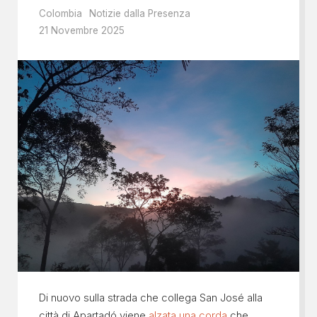
Colombia
Notizie dalla Presenza
21 Novembre 2025
Di nuovo sulla strada che collega San José alla
città di Apartadó viene
alzata una corda
che