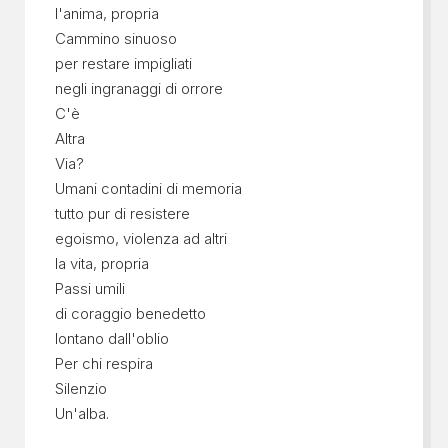
l'anima, propria
Cammino sinuoso
per restare impigliati
negli ingranaggi di orrore
C'è
Altra
Via?
Umani contadini di memoria
tutto pur di resistere
egoismo, violenza ad altri
la vita, propria
Passi umili
di coraggio benedetto
lontano dall'oblio
Per chi respira
Silenzio
Un'alba.