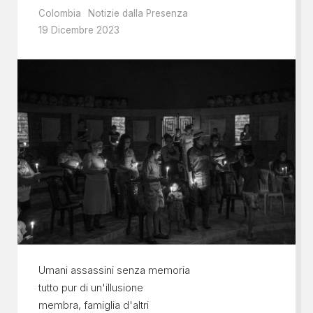
Colombia
Notizie dalla Presenza
19 Dicembre 2023
Umani assassini senza memoria
tutto pur di un'illusione
membra, famiglia d'altri