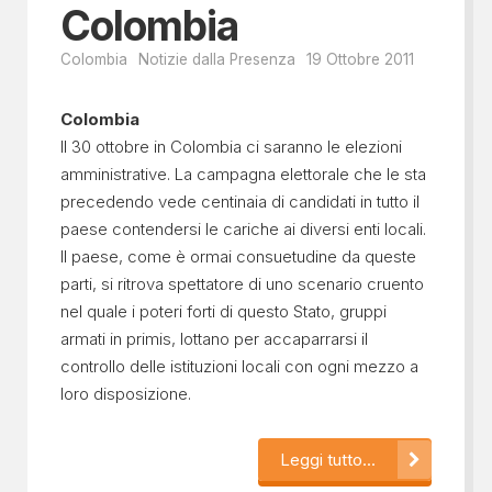
Colombia
Colombia
Notizie dalla Presenza
19 Ottobre 2011
Colombia
Il 30 ottobre in Colombia ci saranno le elezioni
amministrative. La campagna elettorale che le sta
precedendo vede centinaia di candidati in tutto il
paese contendersi le cariche ai diversi enti locali.
Il paese, come è ormai consuetudine da queste
parti, si ritrova spettatore di uno scenario cruento
nel quale i poteri forti di questo Stato, gruppi
armati in primis, lottano per accaparrarsi il
controllo delle istituzioni locali con ogni mezzo a
loro disposizione.
Leggi tutto...