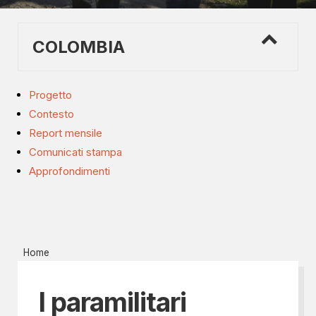
COLOMBIA
Progetto
Contesto
Report mensile
Comunicati stampa
Approfondimenti
Home
I paramilitari