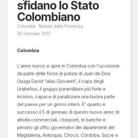
sfidano lo Stato
Colombiano
Colombia
Notizie dalla Presenza
30 Gennaio 2012
Colombia
L'anno nuovo si apre in Colombia con l'uccisione
da parte delle forze di polizia di Juan de Dios
Úsuga David “alias Giovanni”, il capo degli
Urabeños, il gruppo paramilitare più forte e
incisivo, capace di paralizzare una buona parte
del paese per un giorno intero. E' quanto è
successo il 5 di gennaio di questo nuovo anno: le
attività commerciali, i trasporti, le banche e
persino gli uffici governativi dei dipartimenti del
Magdalena, Antioquia, Chocó, Córdoba, Sucre e