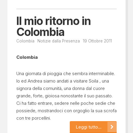
Il mio ritorno in
Colombia
Colombia
Notizie dalla Presenza
19 Ottobre 2011
Colombia
Una giornata di pioggia che sembra interminabile.
Io ed Andrea siamo andati a visitare Soila , una
signora della comunità, una donna dal cuore
grande, forte, gioiosa nonostante il suo passato.
Ci ha fatto entrare, sedere nelle poche sedie che
possiede, mostrandoci con orgoglio la sua scrofa
con tre porcellini.
Leggi tutto...