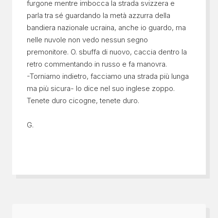
furgone mentre imbocca la strada svizzera e
parla tra sé guardando la metà azzurra della
bandiera nazionale ucraina, anche io guardo, ma
nelle nuvole non vedo nessun segno
premonitore. O. sbuffa di nuovo, caccia dentro la
retro commentando in russo e fa manovra.
-Torniamo indietro, facciamo una strada più lunga
ma più sicura- lo dice nel suo inglese zoppo.
Tenete duro cicogne, tenete duro.
G.