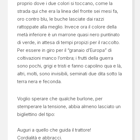
proprio dove i due colori si toccano, come la
strada qui che era la linea del fronte sei mesi fa,
oro contro blu, le buche lasciate dai razzi
rattoppate alla meglio. Invece ora il colore della
metà inferiore è un marrone quasi nero puntinato
di verde, in attesa di tempi propizi per il raccolto.
Per essere in giro per il “granaio d’Europa” di
coltivazioni manco l’ombra; i frutti della guerra
sono pochi, grigi e tristi e fanno capolino qua e là,
altri, molti, sono invisibili, seminati due dita sotto la
terra nera e feconda.
Voglio sperare che qualche burlone, per
stemperare la tensione, abbia almeno lasciato un
bigliettino del tipo:
Auguri a quello che guida il trattore!
Cordialità e abbracci.