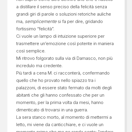
a distillare il senso preciso della felicità senza
grandi giri di parole o soluzioni retoriche auliche
ma,
semplicemente
si fa per dire, gridando
fortissimo “felicità”.
Ci vuole un lampo di intuizione superiore per
trasmettere un’emozione così potente in maniera
così semplice.
Mi ritrovo folgorato sulla via di Damasco, non più
incredulo ma credente.
Più tardi a cena M. ci racconterà, confermando
quello che ho provato nello spiazzo tra i
palazzoni, di essere stato fermato da molti degli
abitanti che gli hanno confessato che per un
momento, per la prima volta da mesi, hanno
dimenticato di trovarsi in una guerra.
La sera stanco morto, al momento di mettermi a
letto, mi viene da canticchiare, e ci vuole un
momento prima che me ne renda conto: “andare