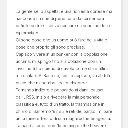
La gente se lo aspetta, è una richiesta cortese ma
nasconde un che di perentorio da cui sembra
difficile sottrarsi senza causare un serio incidente
diplomatico.
Ci sono cose che un uomo può fare nella vita e
cose che proprio gli sono precluse.
Capisco vivere in un bunker con la popolazione
ucraina, mi spingo fino alla colazione con un
involtino fritto ripieno di cavolo come sta mattina,
ma cantare Al Bano no, non lo capisco, va al di là
di ciò che mi sembra lecito chiedere.
Tornando indietro e pensando ai danni causati
dall’URSS, inizio a rivedere la mia personale
classifica e, tutto d'un tratto, la trasmissione in
chiaro di Sanremo ’82 sulle reti del partito, mi pare
un crimine efferato di una magnitudine esagerata.
La band attacca con “knocking on the heaven’s