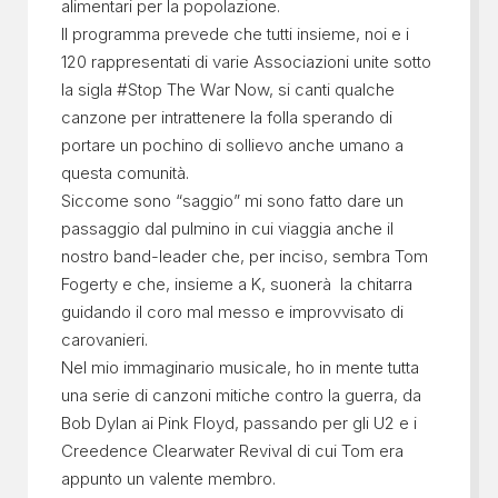
alimentari per la popolazione.
Il programma prevede che tutti insieme, noi e i
120 rappresentati di varie Associazioni unite sotto
la sigla #Stop The War Now, si canti qualche
canzone per intrattenere la folla sperando di
portare un pochino di sollievo anche umano a
questa comunità.
Siccome sono “saggio” mi sono fatto dare un
passaggio dal pulmino in cui viaggia anche il
nostro band-leader che, per inciso, sembra Tom
Fogerty e che, insieme a K, suonerà la chitarra
guidando il coro mal messo e improvvisato di
carovanieri.
Nel mio immaginario musicale, ho in mente tutta
una serie di canzoni mitiche contro la guerra, da
Bob Dylan ai Pink Floyd, passando per gli U2 e i
Creedence Clearwater Revival di cui Tom era
appunto un valente membro.