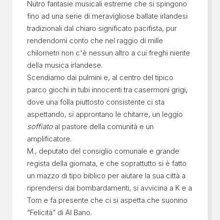
Nutro fantasie musicali estreme che si spingono
fino ad una serie di meravigliose ballate irlandesi
tradizionali dal chiaro significato pacifista, pur
rendendomi conto che nel raggio di mille
chilometri non c'è nessun altro a cui freghi niente
della musica irlandese.
Scendiamo dai pulmini e, al centro del tipico
parco giochi in tubi innocenti tra casermoni grigi,
dove una folla piuttosto consistente ci sta
aspettando, si approntano le chitarre, un leggio
soffiato
al pastore della comunità e un
amplificatore.
M., deputato del consiglio comunale e grande
regista della giornata, e che soprattutto si è fatto
un mazzo di tipo biblico per aiutare la sua città a
riprendersi dai bombardamenti, si avvicina a K e a
Tom e fa presente che ci si aspetta che suonino
“Felicità” di Al Bano.