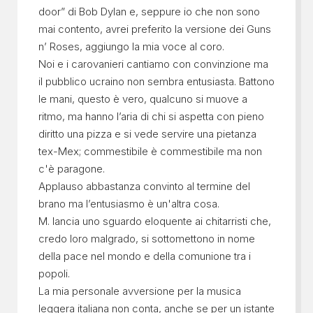
door” di Bob Dylan e, seppure io che non sono
mai contento, avrei preferito la versione dei Guns
n’ Roses, aggiungo la mia voce al coro.
Noi e i carovanieri cantiamo con convinzione ma
il pubblico ucraino non sembra entusiasta. Battono
le mani, questo è vero, qualcuno si muove a
ritmo, ma hanno l’aria di chi si aspetta con pieno
diritto una pizza e si vede servire una pietanza
tex-Mex; commestibile è commestibile ma non
c'è paragone.
Applauso abbastanza convinto al termine del
brano ma l’entusiasmo è un'altra cosa.
M. lancia uno sguardo eloquente ai chitarristi che,
credo loro malgrado, si sottomettono in nome
della pace nel mondo e della comunione tra i
popoli.
La mia personale avversione per la musica
leggera italiana non conta, anche se per un istante