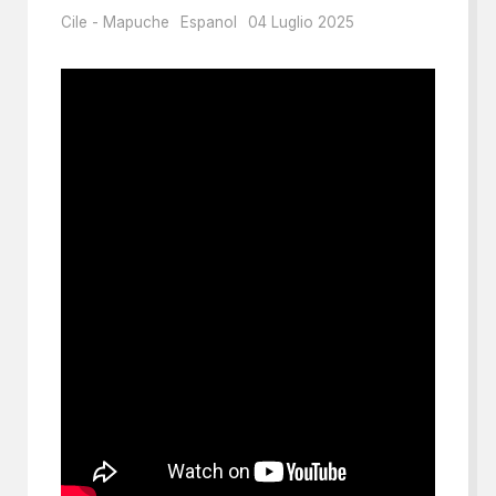
Cile - Mapuche
Espanol
04 Luglio 2025