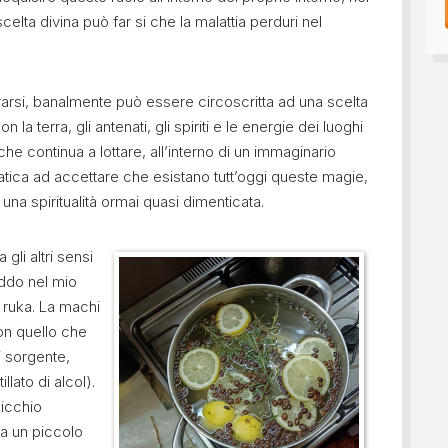
celta divina può far si che la malattia perduri nel
ottrarsi, banalmente può essere circoscritta ad una scelta
la terra, gli antenati, gli spiriti e le energie dei luoghi
che continua a lottare, all’interno di un immaginario
fatica ad accettare che esistano tutt’oggi queste magie,
una spiritualità ormai quasi dimenticata.
 gli altri sensi
ddo nel mio
 ruka. La machi
on quello che
i sorgente,
lato di alcol).
zicchio
rea un piccolo