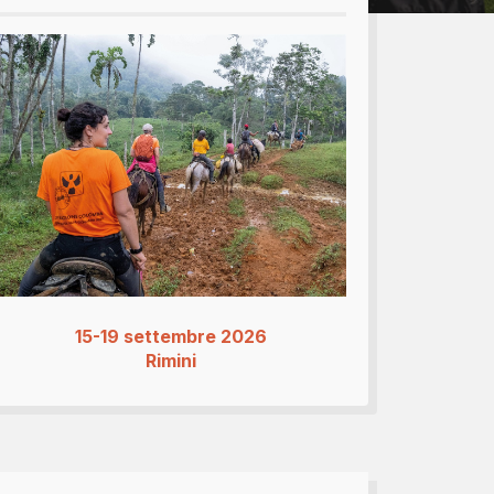
bomboniere...
15-19 settembre 2026
Rimini