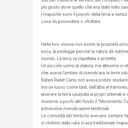
più giusto dove quello che era stato tolto sare
I mapuche sono il popolo della terra e senza 
cosa da possedere o sfruttare.
Nella loro visione non esiste la proprietà pri
essa, la protegge perché la natura dà nutriment
mondo. La terra va rispettata e protetta.
Un piccolo uomo di statura, ma altissimo in s
che aveva l’ambire di rivendicare le terre rub
Rafael Railaf Caniu non aveva potuto studiare
era un lusso; come tanti, dall’alba al tramonto
lavorare la terra usurpata ai propri antenati e c
Assieme a pochi altri fondò il “Movimiento 
primissime rivendicazioni territoriali.
Le comunità del territorio avevano sempre fat
si vedono dalla ruka (casa tradizionale mapuc