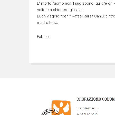
E’ morto l’uomo non il suo sogno, qui c’è chi c
volte e a chiedere giustizia.
Buon viaggio “peñi” Rafael Railaf Caniu, ti rit
madre terra.
Fabrizio