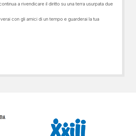
ontinua a rivendicare il diritto su una terra usurpata due
roverai con gli amici di un tempo e guarderai la tua