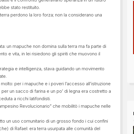
bbe stato restituito.
terra perdono la loro forza; non la considerano una
vata: un mapuche non domina sulla terra ma fa parte di
o e vita, in lei risiedono gli spiriti che muovono il
trategia e intelligenza, stava guidando un movimento
ate.
 molto: per i mapuche e i poveri l’accesso all’istruzione
, per un sacco di farina e un po’ di legna era costretto a
eduta a ricchi latifondisti.
Campesino Revolucionario” che mobilitò i mapuche nelle
to un uso comunitario di un grosso fondo i cui confini
he) di Rafael: era terra usurpata alle comunità del