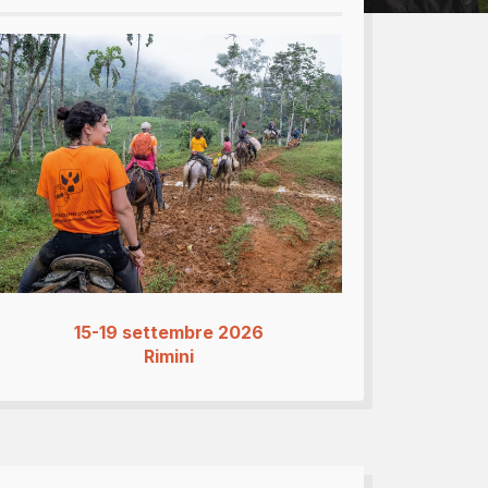
bomboniere...
15-19 settembre 2026
Rimini