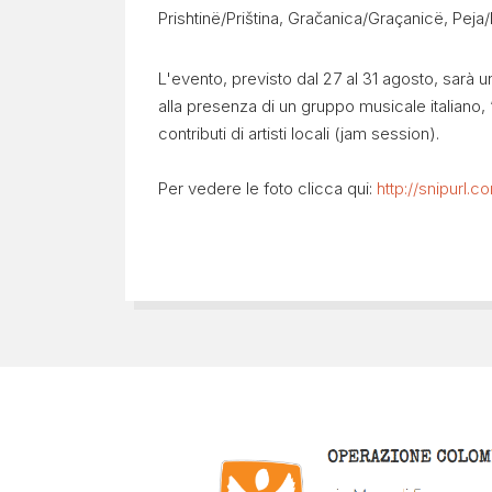
Prishtinë/Priština, Gračanica/Graçanicë, Pej
L'evento, previsto dal 27 al 31 agosto, sarà 
alla presenza di un gruppo musicale italiano,
contributi di artisti locali (jam session).
Per vedere le foto clicca qui:
http://snipurl.