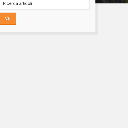
bomboniere...
Vai